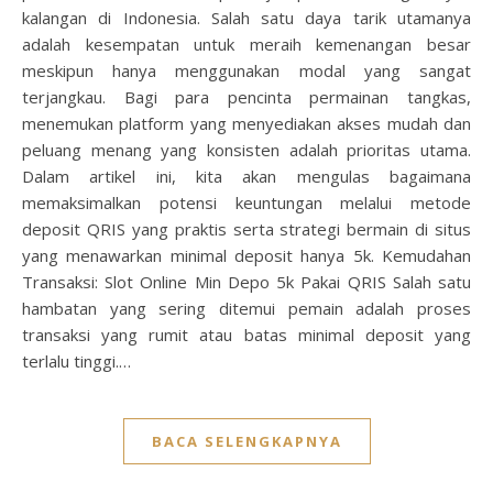
kalangan di Indonesia. Salah satu daya tarik utamanya
adalah kesempatan untuk meraih kemenangan besar
meskipun hanya menggunakan modal yang sangat
terjangkau. Bagi para pencinta permainan tangkas,
menemukan platform yang menyediakan akses mudah dan
peluang menang yang konsisten adalah prioritas utama.
Dalam artikel ini, kita akan mengulas bagaimana
memaksimalkan potensi keuntungan melalui metode
deposit QRIS yang praktis serta strategi bermain di situs
yang menawarkan minimal deposit hanya 5k. Kemudahan
Transaksi: Slot Online Min Depo 5k Pakai QRIS Salah satu
hambatan yang sering ditemui pemain adalah proses
transaksi yang rumit atau batas minimal deposit yang
terlalu tinggi.…
BACA SELENGKAPNYA