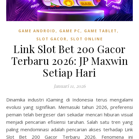
,
,
,
GAME ANDROID
GAME PC
GAME TABLET
,
SLOT GACOR
SLOT ONLINE
Link Slot Bet 200 Gacor
Terbaru 2026: JP Maxwin
Setiap Hari
Januari 11, 2026
Dinamika industri iGaming di Indonesia terus mengalami
evolusi yang signifikan. Memasuki tahun 2026, preferensi
pemain telah bergeser dari sekadar mencari hiburan visual
menjadi pencarian efisiensi taruhan. Salah satu tren yang
paling mendominasi adalah pencarian akses terhadap Link
Slot Bet 200 Gacor Terbaru 2026. Fenomena ini