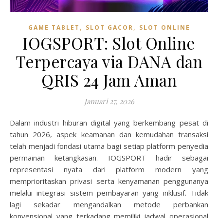
,
,
GAME TABLET
SLOT GACOR
SLOT ONLINE
IOGSPORT: Slot Online
Terpercaya via DANA dan
QRIS 24 Jam Aman
Januari 27, 2026
Dalam industri hiburan digital yang berkembang pesat di
tahun 2026, aspek keamanan dan kemudahan transaksi
telah menjadi fondasi utama bagi setiap platform penyedia
permainan ketangkasan. IOGSPORT hadir sebagai
representasi nyata dari platform modern yang
memprioritaskan privasi serta kenyamanan penggunanya
melalui integrasi sistem pembayaran yang inklusif. Tidak
lagi sekadar mengandalkan metode perbankan
konvensional yang terkadang memiliki jadwal operasional