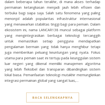
dalam beberapa tahun terakhir, di mana akses terhadap
permainan ketangkasan menjadi jauh lebih efisien dan
terbuka bagi siapa saja. Salah satu fenomena yang paling
menonjol adalah popularitas infrastruktur internasional
yang menawarkan stabilitas tinggi bagi para pemain. Dalam
ekosistem ini, nama LANCAR138 muncul sebagai platform
yang mengintegrasikan berbagai teknologi tercanggih
untuk memastikan setiap pengguna mendapatkan
pengalaman bermain yang tidak hanya menghibur tetapi
juga memberikan peluang keuntungan yang nyata. Fokus
utama para pemain saat ini tertuju pada keunggulan sistem
luar negeri yang dikenal memiliki manajemen algoritma
yang lebih fleksibel dan transparan dibandingkan sistem
lokal biasa. Pemanfaatan teknologi mutakhir memungkinkan
integrasi permainan global yang sangat luas,…
BACA SELENGKAPNYA