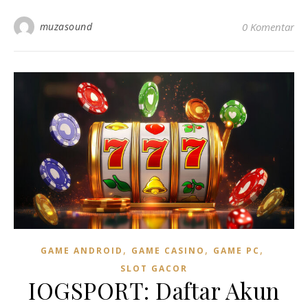
muzasound
0 Komentar
,
,
,
GAME ANDROID
GAME CASINO
GAME PC
SLOT GACOR
IOGSPORT: Daftar Akun