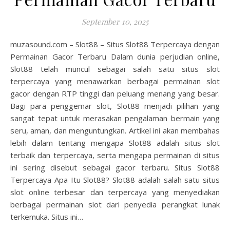
September 10, 2025
muzasound.com – Slot88 – Situs Slot88 Terpercaya dengan
Permainan Gacor Terbaru Dalam dunia perjudian online,
Slot88 telah muncul sebagai salah satu situs slot
terpercaya yang menawarkan berbagai permainan slot
gacor dengan RTP tinggi dan peluang menang yang besar.
Bagi para penggemar slot, Slot88 menjadi pilihan yang
sangat tepat untuk merasakan pengalaman bermain yang
seru, aman, dan menguntungkan. Artikel ini akan membahas
lebih dalam tentang mengapa Slot88 adalah situs slot
terbaik dan terpercaya, serta mengapa permainan di situs
ini sering disebut sebagai gacor terbaru. Situs Slot88
Terpercaya Apa Itu Slot88? Slot88 adalah salah satu situs
slot online terbesar dan terpercaya yang menyediakan
berbagai permainan slot dari penyedia perangkat lunak
terkemuka. Situs ini…