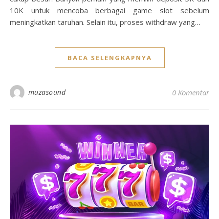
10K untuk mencoba berbagai game slot sebelum
meningkatkan taruhan. Selain itu, proses withdraw yang…
BACA SELENGKAPNYA
muzasound
0 Komentar