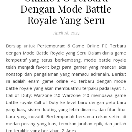
Dengan Mode Battle
Royale Yang Seru
April 18, 2024
Bersiap untuk Pertempuran: 6 Game Online PC Terbaru
dengan Mode Battle Royale yang Seru Dalam dunia game
kompetitif yang terus berkembang, mode battle royale
telah menjadi favorit bagi para gamer yang mencari aksi
nonstop dan pengalaman yang memacu adrenalin. Berikut
ini adalah enam game online PC terbaru dengan mode
battle royale yang akan membuatmu terpaku pada layar: 1.
Call of Duty: Warzone 2.0 Warzone 2.0 membawa game
battle royale Call of Duty ke level baru dengan peta baru
yang luas, sistem looting yang lebih dinamis, dan fitur-fitur
baru yang inovatif. Bertempurlah bersama rekan setim di
medan perang yang luas, temukan jarahan epik, dan jadilah
tim terakhir yang bertahan. 2. Apex…