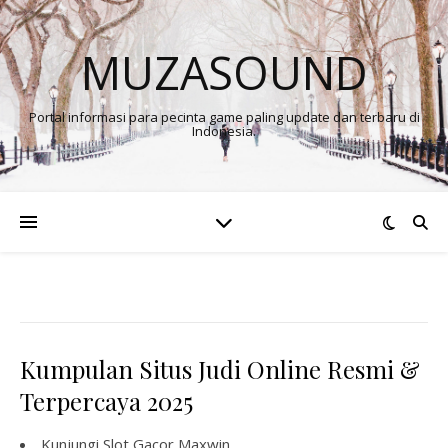
MUZASOUND
Portal informasi para pecinta game paling update dan terbaru di
Indonesia.
Kumpulan Situs Judi Online Resmi &
Terpercaya 2025
Kunjungi
Slot Gacor Maxwin