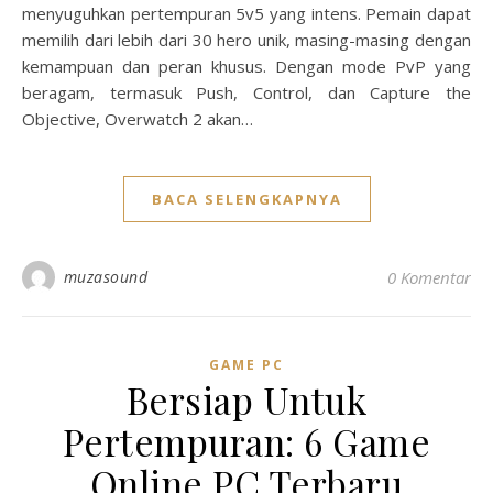
menyuguhkan pertempuran 5v5 yang intens. Pemain dapat
memilih dari lebih dari 30 hero unik, masing-masing dengan
kemampuan dan peran khusus. Dengan mode PvP yang
beragam, termasuk Push, Control, dan Capture the
Objective, Overwatch 2 akan…
BACA SELENGKAPNYA
muzasound
0 Komentar
GAME PC
Bersiap Untuk
Pertempuran: 6 Game
Online PC Terbaru