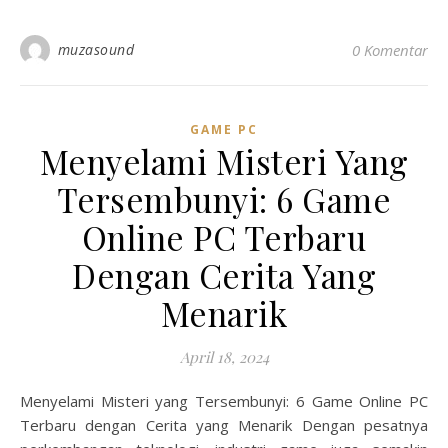
muzasound
0 Komentar
GAME PC
Menyelami Misteri Yang
Tersembunyi: 6 Game
Online PC Terbaru
Dengan Cerita Yang
Menarik
April 18, 2024
Menyelami Misteri yang Tersembunyi: 6 Game Online PC
Terbaru dengan Cerita yang Menarik Dengan pesatnya