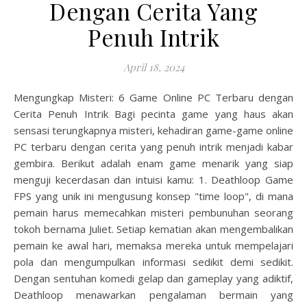
Dengan Cerita Yang
Penuh Intrik
April 18, 2024
Mengungkap Misteri: 6 Game Online PC Terbaru dengan
Cerita Penuh Intrik Bagi pecinta game yang haus akan
sensasi terungkapnya misteri, kehadiran game-game online
PC terbaru dengan cerita yang penuh intrik menjadi kabar
gembira. Berikut adalah enam game menarik yang siap
menguji kecerdasan dan intuisi kamu: 1. Deathloop Game
FPS yang unik ini mengusung konsep "time loop", di mana
pemain harus memecahkan misteri pembunuhan seorang
tokoh bernama Juliet. Setiap kematian akan mengembalikan
pemain ke awal hari, memaksa mereka untuk mempelajari
pola dan mengumpulkan informasi sedikit demi sedikit.
Dengan sentuhan komedi gelap dan gameplay yang adiktif,
Deathloop menawarkan pengalaman bermain yang