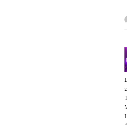
L
T
J