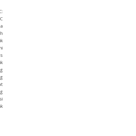
C:
PC
wa
ih
uk
ni
as
k
ng
ng
at
ng
si
ak