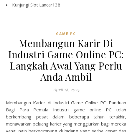
Kunjungi
Slot Lancar138
GAME PC
Membangun Karir Di
Industri Game Online PC:
Langkah Awal Yang Perlu
Anda Ambil
April 18, 2024
Membangun Karier di Industri Game Online PC: Panduan
Bagi Para Pemula Industri game online PC telah
berkembang pesat dalam beberapa tahun terakhir,
menawarkan peluang karier yang menggiurkan bagi mereka
yang ingin berkecimpung di bidang yang serba cepat dan