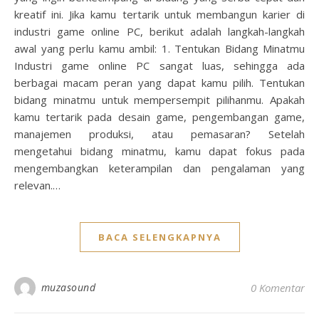
kreatif ini. Jika kamu tertarik untuk membangun karier di
industri game online PC, berikut adalah langkah-langkah
awal yang perlu kamu ambil: 1. Tentukan Bidang Minatmu
Industri game online PC sangat luas, sehingga ada
berbagai macam peran yang dapat kamu pilih. Tentukan
bidang minatmu untuk mempersempit pilihanmu. Apakah
kamu tertarik pada desain game, pengembangan game,
manajemen produksi, atau pemasaran? Setelah
mengetahui bidang minatmu, kamu dapat fokus pada
mengembangkan keterampilan dan pengalaman yang
relevan.…
BACA SELENGKAPNYA
muzasound
0 Komentar