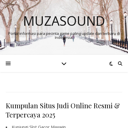
MUZASOUND
Portal informasi para pecinta game paling update dan terbaru di
Indonesia.
Kumpulan Situs Judi Online Resmi &
Terpercaya 2025
Kunjungi
Slot Gacor Maxwin