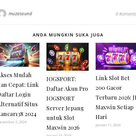
muzasound
0 Koment
ANDA MUNGKIN SUKA JUGA
Akses Mudah
Link Slot Bet
IOGSPORT:
dan Cepat: Link
200 Gacor
Daftar Akun Pro
Daftar Login
Terbaru 2026: J
IOGSPORT
lternatif Situs
Maxwin Setiap
Server Jepang
Lancar138 2024
Hari
untuk Slot
esember 2, 2024
Januari 11, 2026
Maxwin 2026
Januari 13, 2026