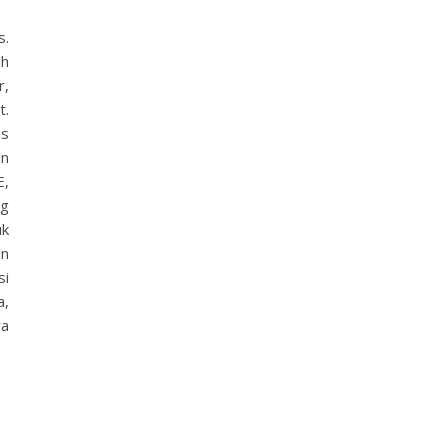
s.
ah
r,
t.
us
an
E,
ng
uk
an
si
a,
ra