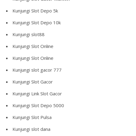
Kunjungi
Slot Depo 5k
Kunjungi
Slot Depo 10k
Kunjungi
slot88
Kunjungi
Slot Online
Kunjungi
Slot Online
Kunjungi
slot gacor 777
Kunjungi
Slot Gacor
Kunjungi
Link Slot Gacor
Kunjungi
Slot Depo 5000
Kunjungi
Slot Pulsa
Kunjungi
slot dana