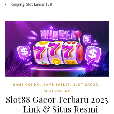
Kunjungi
Slot Lancar138
,
,
,
GAME CASINO
GAME TABLET
SLOT GACOR
SLOT ONLINE
Slot88 Gacor Terbaru 2025
– Link & Situs Resmi