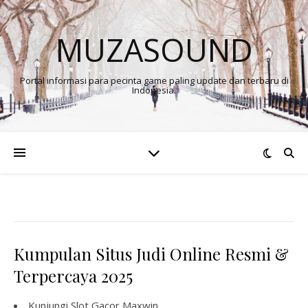
MUZASOUND
Portal informasi para pecinta game paling update dan terbaru di
Indonesia.
Kumpulan Situs Judi Online Resmi &
Terpercaya 2025
Kunjungi
Slot Gacor Maxwin