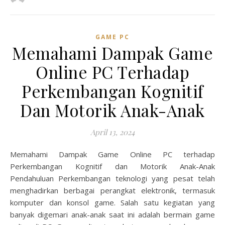
GAME PC
Memahami Dampak Game
Online PC Terhadap
Perkembangan Kognitif
Dan Motorik Anak-Anak
April 13, 2024
Memahami Dampak Game Online PC terhadap
Perkembangan Kognitif dan Motorik Anak-Anak
Pendahuluan Perkembangan teknologi yang pesat telah
menghadirkan berbagai perangkat elektronik, termasuk
komputer dan konsol game. Salah satu kegiatan yang
banyak digemari anak-anak saat ini adalah bermain game