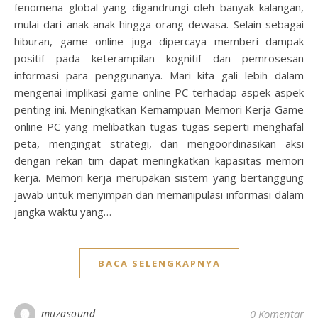
fenomena global yang digandrungi oleh banyak kalangan,
mulai dari anak-anak hingga orang dewasa. Selain sebagai
hiburan, game online juga dipercaya memberi dampak
positif pada keterampilan kognitif dan pemrosesan
informasi para penggunanya. Mari kita gali lebih dalam
mengenai implikasi game online PC terhadap aspek-aspek
penting ini. Meningkatkan Kemampuan Memori Kerja Game
online PC yang melibatkan tugas-tugas seperti menghafal
peta, mengingat strategi, dan mengoordinasikan aksi
dengan rekan tim dapat meningkatkan kapasitas memori
kerja. Memori kerja merupakan sistem yang bertanggung
jawab untuk menyimpan dan memanipulasi informasi dalam
jangka waktu yang…
BACA SELENGKAPNYA
muzasound
0 Komentar