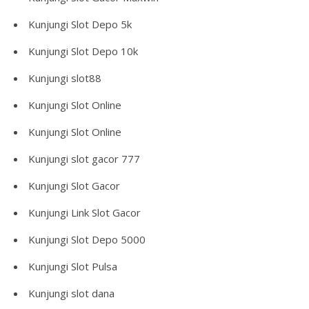
Kunjungi
Slot Depo 5k
Kunjungi
Slot Depo 10k
Kunjungi
slot88
Kunjungi
Slot Online
Kunjungi
Slot Online
Kunjungi
slot gacor 777
Kunjungi
Slot Gacor
Kunjungi
Link Slot Gacor
Kunjungi
Slot Depo 5000
Kunjungi
Slot Pulsa
Kunjungi
slot dana