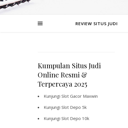
REVIEW SITUS JUDI
Kumpulan Situs Judi
Online Resmi &
Terpercaya 2025
Kunjungi
Slot Gacor Maxwin
Kunjungi
Slot Depo 5k
Kunjungi
Slot Depo 10k