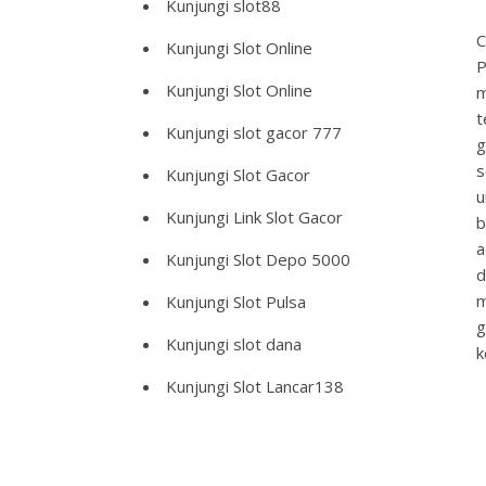
Kunjungi
slot88
C
Kunjungi
Slot Online
Kunjungi
Slot Online
m
t
Kunjungi
slot gacor 777
g
s
Kunjungi
Slot Gacor
u
Kunjungi
Link Slot Gacor
b
a
Kunjungi
Slot Depo 5000
d
m
Kunjungi
Slot Pulsa
g
Kunjungi
slot dana
k
Kunjungi
Slot Lancar138