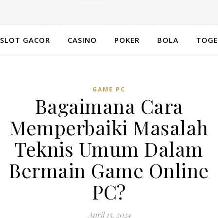
SLOT GACOR
CASINO
POKER
BOLA
TOGE
GAME PC
Bagaimana Cara
Memperbaiki Masalah
Teknis Umum Dalam
Bermain Game Online
PC?
April 15, 2024