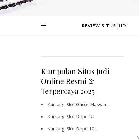
REVIEW SITUS JUDI
Kumpulan Situs Judi
Online Resmi &
Terpercaya 2025
Kunjungi
Slot Gacor Maxwin
Kunjungi
Slot Depo 5k
Kunjungi
Slot Depo 10k
M