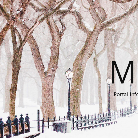
M
Portal in