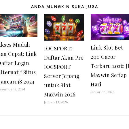
ANDA MUNGKIN SUKA JUGA
Akses Mudah
Link Slot Bet
IOGSPORT:
dan Cepat: Link
200 Gacor
Daftar Akun Pro
Daftar Login
Terbaru 2026: J
IOGSPORT
lternatif Situs
Maxwin Setiap
Server Jepang
Lancar138 2024
Hari
untuk Slot
esember 2, 2024
Januari 11, 2026
Maxwin 2026
Januari 13, 2026