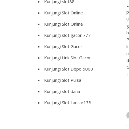
Kunjungi
slot88
D
p
Kunjungi
Slot Online
u
Kunjungi
Slot Online
g
b
Kunjungi
slot gacor 777
P
Kunjungi
Slot Gacor
l
m
Kunjungi
Link Slot Gacor
d
t
Kunjungi
Slot Depo 5000
T
Kunjungi
Slot Pulsa
Kunjungi
slot dana
Kunjungi
Slot Lancar138