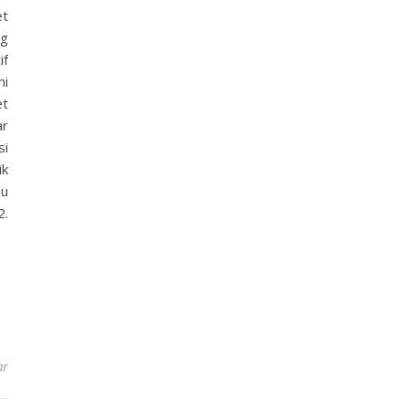
et
ng
if
ni
et
ar
si
ik
au
2.
ar