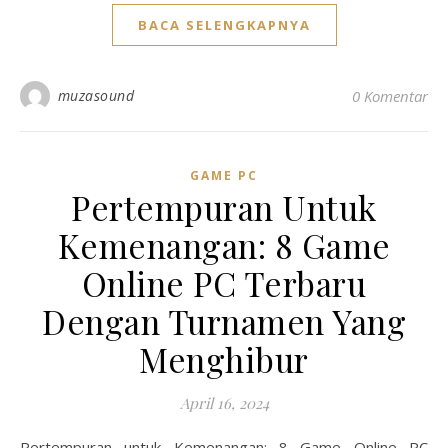
BACA SELENGKAPNYA
muzasound
0 Komentar
GAME PC
Pertempuran Untuk
Kemenangan: 8 Game
Online PC Terbaru
Dengan Turnamen Yang
Menghibur
April 16, 2024
Pertempuran untuk Kemenangan: 8 Game Online PC