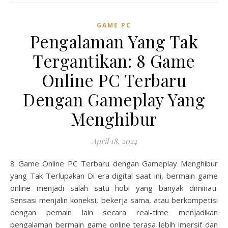
GAME PC
Pengalaman Yang Tak
Tergantikan: 8 Game
Online PC Terbaru
Dengan Gameplay Yang
Menghibur
April 18, 2024
8 Game Online PC Terbaru dengan Gameplay Menghibur
yang Tak Terlupakan Di era digital saat ini, bermain game
online menjadi salah satu hobi yang banyak diminati.
Sensasi menjalin koneksi, bekerja sama, atau berkompetisi
dengan pemain lain secara real-time menjadikan
pengalaman bermain game online terasa lebih imersif dan