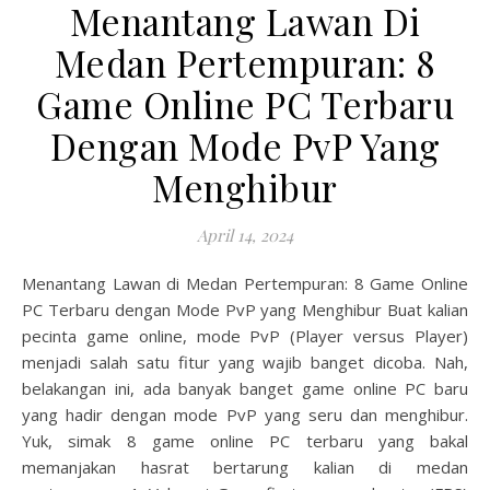
Menantang Lawan Di
Medan Pertempuran: 8
Game Online PC Terbaru
Dengan Mode PvP Yang
Menghibur
April 14, 2024
Menantang Lawan di Medan Pertempuran: 8 Game Online
PC Terbaru dengan Mode PvP yang Menghibur Buat kalian
pecinta game online, mode PvP (Player versus Player)
menjadi salah satu fitur yang wajib banget dicoba. Nah,
belakangan ini, ada banyak banget game online PC baru
yang hadir dengan mode PvP yang seru dan menghibur.
Yuk, simak 8 game online PC terbaru yang bakal
memanjakan hasrat bertarung kalian di medan