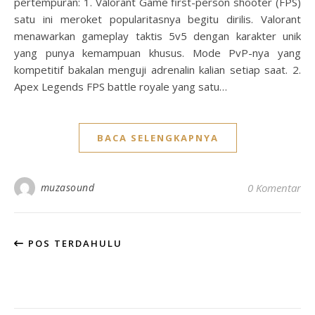
pertempuran: 1. Valorant Game first-person shooter (FPS)
satu ini meroket popularitasnya begitu dirilis. Valorant
menawarkan gameplay taktis 5v5 dengan karakter unik
yang punya kemampuan khusus. Mode PvP-nya yang
kompetitif bakalan menguji adrenalin kalian setiap saat. 2.
Apex Legends FPS battle royale yang satu…
BACA SELENGKAPNYA
muzasound
0 Komentar
POS TERDAHULU