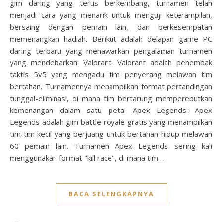
gim daring yang terus berkembang, turnamen telah
menjadi cara yang menarik untuk menguji keterampilan,
bersaing dengan pemain lain, dan berkesempatan
memenangkan hadiah. Berikut adalah delapan game PC
daring terbaru yang menawarkan pengalaman turnamen
yang mendebarkan: Valorant: Valorant adalah penembak
taktis 5v5 yang mengadu tim penyerang melawan tim
bertahan. Turnamennya menampilkan format pertandingan
tunggal-eliminasi, di mana tim bertarung memperebutkan
kemenangan dalam satu peta. Apex Legends: Apex
Legends adalah gim battle royale gratis yang menampilkan
tim-tim kecil yang berjuang untuk bertahan hidup melawan
60 pemain lain. Turnamen Apex Legends sering kali
menggunakan format "kill race", di mana tim…
BACA SELENGKAPNYA