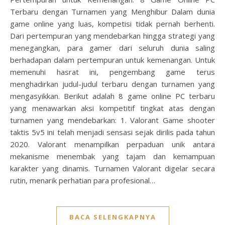
Terbaru dengan Turnamen yang Menghibur Dalam dunia
game online yang luas, kompetisi tidak pernah berhenti.
Dari pertempuran yang mendebarkan hingga strategi yang
menegangkan, para gamer dari seluruh dunia saling
berhadapan dalam pertempuran untuk kemenangan. Untuk
memenuhi hasrat ini, pengembang game terus
menghadirkan judul-judul terbaru dengan turnamen yang
mengasyikkan. Berikut adalah 8 game online PC terbaru
yang menawarkan aksi kompetitif tingkat atas dengan
turnamen yang mendebarkan: 1. Valorant Game shooter
taktis 5v5 ini telah menjadi sensasi sejak dirilis pada tahun
2020. Valorant menampilkan perpaduan unik antara
mekanisme menembak yang tajam dan kemampuan
karakter yang dinamis. Turnamen Valorant digelar secara
rutin, menarik perhatian para profesional…
BACA SELENGKAPNYA