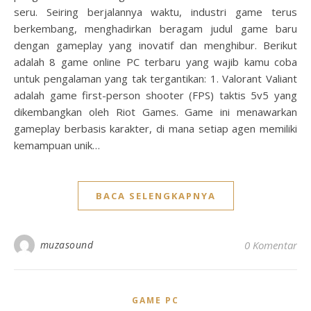
seru. Seiring berjalannya waktu, industri game terus
berkembang, menghadirkan beragam judul game baru
dengan gameplay yang inovatif dan menghibur. Berikut
adalah 8 game online PC terbaru yang wajib kamu coba
untuk pengalaman yang tak tergantikan: 1. Valorant Valiant
adalah game first-person shooter (FPS) taktis 5v5 yang
dikembangkan oleh Riot Games. Game ini menawarkan
gameplay berbasis karakter, di mana setiap agen memiliki
kemampuan unik…
BACA SELENGKAPNYA
muzasound
0 Komentar
GAME PC