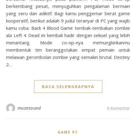
berkembang pesat, menyuguhkan pengalaman bermain
yang seru dan adiktif. Bagi kamu penggemar berat game
kooperatif, berikut adalah 9 judul teranyar di PC yang wajib
kamu coba: Back 4 Blood Game tembak-tembakan zombie
ala Left 4 Dead ini kembali hadir dengan sekuel yang lebih
menantang. Mode co-op-nya memungkinkanmu
membentuk tim beranggotakan empat pemain untuk
melawan gerombolan zombie yang semakin brutal. Destiny
2…
BACA SELENGKAPNYA
muzasound
0 Komentar
GAME PC