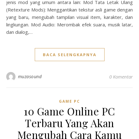
jenis mod yang umum antara lain: Mod Tata Letak Ulang
(Retexture Mods): Menggantikan tekstur asli game dengan
yang baru, mengubah tampilan visual item, karakter, dan
lingkungan. Mod Audio: Merombak efek suara, musik latar,
dan dialog,…
BACA SELENGKAPNYA
muzasound
0 Komentar
GAME PC
10 Game Online PC
Terbaru Yang Akan
Mengubah Cara Kamu