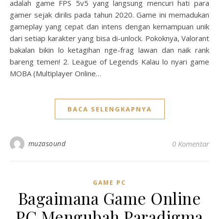
adalah game FPS 5v5 yang langsung mencuri hati para
gamer sejak dirilis pada tahun 2020. Game ini memadukan
gameplay yang cepat dan intens dengan kemampuan unik
dari setiap karakter yang bisa di-unlock. Pokoknya, Valorant
bakalan bikin lo ketagihan nge-frag lawan dan naik rank
bareng temen! 2. League of Legends Kalau lo nyari game
MOBA (Multiplayer Online…
BACA SELENGKAPNYA
muzasound
0 Komentar
GAME PC
Bagaimana Game Online
PC Mengubah Paradigma