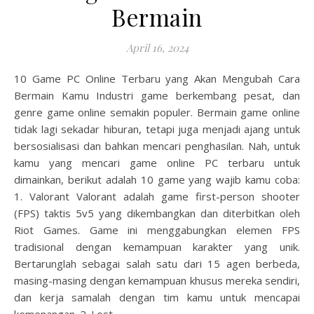
Bermain
April 16, 2024
10 Game PC Online Terbaru yang Akan Mengubah Cara
Bermain Kamu Industri game berkembang pesat, dan
genre game online semakin populer. Bermain game online
tidak lagi sekadar hiburan, tetapi juga menjadi ajang untuk
bersosialisasi dan bahkan mencari penghasilan. Nah, untuk
kamu yang mencari game online PC terbaru untuk
dimainkan, berikut adalah 10 game yang wajib kamu coba:
1. Valorant Valorant adalah game first-person shooter
(FPS) taktis 5v5 yang dikembangkan dan diterbitkan oleh
Riot Games. Game ini menggabungkan elemen FPS
tradisional dengan kemampuan karakter yang unik.
Bertarunglah sebagai salah satu dari 15 agen berbeda,
masing-masing dengan kemampuan khusus mereka sendiri,
dan kerja samalah dengan tim kamu untuk mencapai