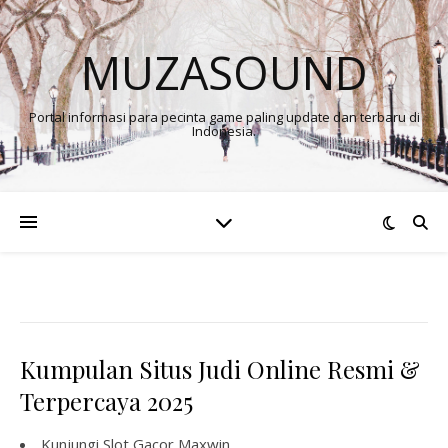
MUZASOUND
Portal informasi para pecinta game paling update dan terbaru di
Indonesia.
Kumpulan Situs Judi Online Resmi &
Terpercaya 2025
Kunjungi
Slot Gacor Maxwin