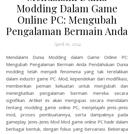
Modding Dalam Game
Online PC: Mengubah
Pengalaman Bermain Anda
April 16, 2024
Mendalami Dunia Modding dalam Game Online PC:
Mengubah Pengalaman Bermain Anda Pendahuluan Dunia
modding telah menjadi fenomena yang tak terelakkan
dalam industri game PC. Mod, kependekan dari modifikasi,
memberikan pemain kekuatan untuk mengubah dan
meningkatkan pengalaman bermain mereka secara
signifikan. Artikel ini akan mengupas secara mendalam
tentang modding game online PC, menjelajahi jenis-jenis
mod, proses pembuatannya, serta dampaknya pada
gameplay. Jenis-Jenis Mod Mod game online PC hadir dalam
berbagai bentuk, dengan fokus yang bervariasi. Beberapa