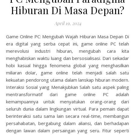
Hiburan Di Masa Depan?
April 19, 2024
Game Online PC: Mengubah Wajah Hiburan Masa Depan Di
era digital yang serba cepat ini, game online PC telah
merevolusi industri hiburan, mengubah cara kita
menghabiskan waktu luang dan bersosialisasi. Dari sekadar
hobi kasual hingga fenomena global yang menghasilkan
miliaran dolar, game online telah menjadi salah satu
kekuatan pendorong utama dalam lanskap hiburan modern.
Interaksi Sosial yang Menakjubkan Salah satu aspek paling
mentransformatif dari game online PC adalah
kemampuannya untuk menyatukan orang-orang dari
seluruh dunia dalam lingkungan virtual. Para pemain dapat
berinteraksi satu sama lain secara real-time, membangun
persahabatan, bergabung dalam aliansi, dan berhadapan
dengan lawan dalam persaingan yang seru. Fitur seperti