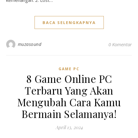
kemenangan. 2. Lost…
BACA SELENGKAPNYA
muzasound
0 Komentar
GAME PC
8 Game Online PC
Terbaru Yang Akan
Mengubah Cara Kamu
Bermain Selamanya!
April 13, 2024