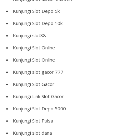
Kunjungi
Slot Depo 5k
Kunjungi
Slot Depo 10k
Kunjungi
slot88
Kunjungi
Slot Online
Kunjungi
Slot Online
Kunjungi
slot gacor 777
Kunjungi
Slot Gacor
Kunjungi
Link Slot Gacor
Kunjungi
Slot Depo 5000
Kunjungi
Slot Pulsa
Kunjungi
slot dana