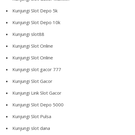
Kunjungi
Slot Depo 5k
Kunjungi
Slot Depo 10k
Kunjungi
slot88
Kunjungi
Slot Online
Kunjungi
Slot Online
Kunjungi
slot gacor 777
Kunjungi
Slot Gacor
Kunjungi
Link Slot Gacor
Kunjungi
Slot Depo 5000
Kunjungi
Slot Pulsa
Kunjungi
slot dana