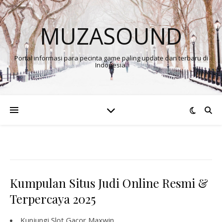
MUZASOUND
Portal informasi para pecinta game paling update dan terbaru di
Indonesia.
Kumpulan Situs Judi Online Resmi &
Terpercaya 2025
Kunjungi
Slot Gacor Maxwin