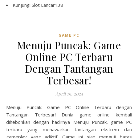
Kunjungi
Slot Lancar138
GAME PC
Menuju Puncak: Game
Online PC Terbaru
Dengan Tantangan
Terbesar!
April 19, 2024
Menuju Puncak: Game PC Online Terbaru dengan
Tantangan Terbesar! Dunia game online kembali
dihebohkan dengan hadirnya Menuju Puncak, game PC
terbaru yang menawarkan tantangan ekstrem dan
gameplay yang adiktif. Game ini siap menguji batas