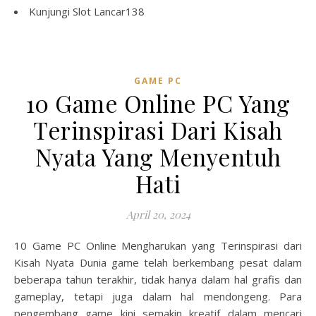
Kunjungi
Slot Lancar138
GAME PC
10 Game Online PC Yang
Terinspirasi Dari Kisah
Nyata Yang Menyentuh
Hati
April 20, 2024
10 Game PC Online Mengharukan yang Terinspirasi dari
Kisah Nyata Dunia game telah berkembang pesat dalam
beberapa tahun terakhir, tidak hanya dalam hal grafis dan
gameplay, tetapi juga dalam hal mendongeng. Para
pengembang game kini semakin kreatif dalam mencari