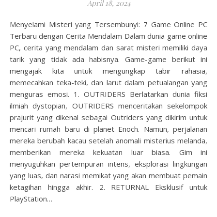
April 18, 2024
Menyelami Misteri yang Tersembunyi: 7 Game Online PC
Terbaru dengan Cerita Mendalam Dalam dunia game online
PC, cerita yang mendalam dan sarat misteri memiliki daya
tarik yang tidak ada habisnya. Game-game berikut ini
mengajak kita untuk mengungkap tabir rahasia,
memecahkan teka-teki, dan larut dalam petualangan yang
menguras emosi. 1. OUTRIDERS Berlatarkan dunia fiksi
ilmiah dystopian, OUTRIDERS menceritakan sekelompok
prajurit yang dikenal sebagai Outriders yang dikirim untuk
mencari rumah baru di planet Enoch. Namun, perjalanan
mereka berubah kacau setelah anomali misterius melanda,
memberikan mereka kekuatan luar biasa. Gim ini
menyuguhkan pertempuran intens, eksplorasi lingkungan
yang luas, dan narasi memikat yang akan membuat pemain
ketagihan hingga akhir. 2. RETURNAL Eksklusif untuk
PlayStation…