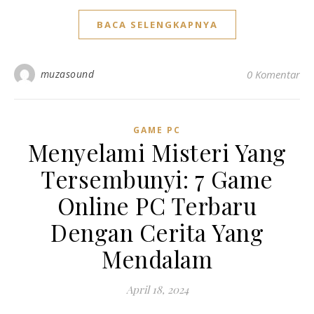
BACA SELENGKAPNYA
muzasound
0 Komentar
GAME PC
Menyelami Misteri Yang
Tersembunyi: 7 Game
Online PC Terbaru
Dengan Cerita Yang
Mendalam
April 18, 2024