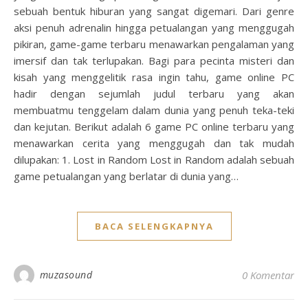
sebuah bentuk hiburan yang sangat digemari. Dari genre
aksi penuh adrenalin hingga petualangan yang menggugah
pikiran, game-game terbaru menawarkan pengalaman yang
imersif dan tak terlupakan. Bagi para pecinta misteri dan
kisah yang menggelitik rasa ingin tahu, game online PC
hadir dengan sejumlah judul terbaru yang akan
membuatmu tenggelam dalam dunia yang penuh teka-teki
dan kejutan. Berikut adalah 6 game PC online terbaru yang
menawarkan cerita yang menggugah dan tak mudah
dilupakan: 1. Lost in Random Lost in Random adalah sebuah
game petualangan yang berlatar di dunia yang…
BACA SELENGKAPNYA
muzasound
0 Komentar