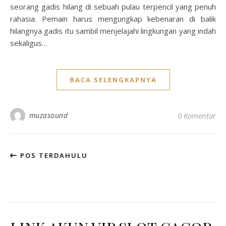
seorang gadis hilang di sebuah pulau terpencil yang penuh
rahasia. Pemain harus mengungkap kebenaran di balik
hilangnya gadis itu sambil menjelajahi lingkungan yang indah
sekaligus…
BACA SELENGKAPNYA
muzasound
0 Komentar
POS TERDAHULU