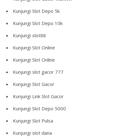
Kunjungi
Slot Depo 5k
Kunjungi
Slot Depo 10k
Kunjungi
slot88
Kunjungi
Slot Online
Kunjungi
Slot Online
Kunjungi
slot gacor 777
Kunjungi
Slot Gacor
Kunjungi
Link Slot Gacor
Kunjungi
Slot Depo 5000
Kunjungi
Slot Pulsa
Kunjungi
slot dana