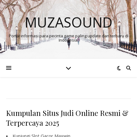
MUZASOUND
Portal informasi para pecinta game paling update dan terbaru di
Indonesia.
Kumpulan Situs Judi Online Resmi &
Terpercaya 2025
Kunjungi
Slot Gacor Maxwin