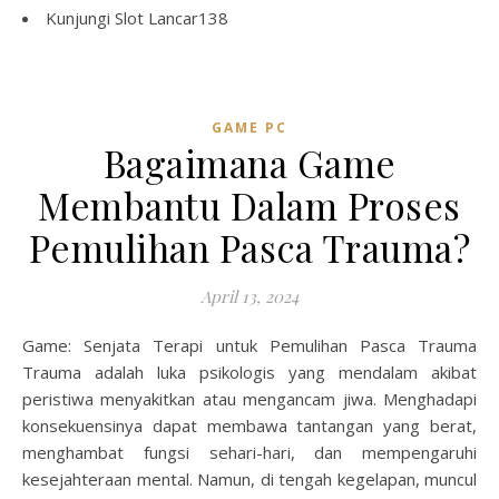
Kunjungi
Slot Lancar138
GAME PC
Bagaimana Game
Membantu Dalam Proses
Pemulihan Pasca Trauma?
April 13, 2024
Game: Senjata Terapi untuk Pemulihan Pasca Trauma
Trauma adalah luka psikologis yang mendalam akibat
peristiwa menyakitkan atau mengancam jiwa. Menghadapi
konsekuensinya dapat membawa tantangan yang berat,
menghambat fungsi sehari-hari, dan mempengaruhi
kesejahteraan mental. Namun, di tengah kegelapan, muncul