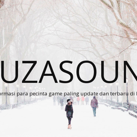
UZASOU
formasi para pecinta game paling update dan terbaru di 