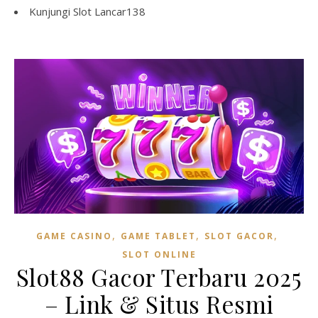
Kunjungi
Slot Lancar138
,
,
,
GAME CASINO
GAME TABLET
SLOT GACOR
SLOT ONLINE
Slot88 Gacor Terbaru 2025
– Link & Situs Resmi