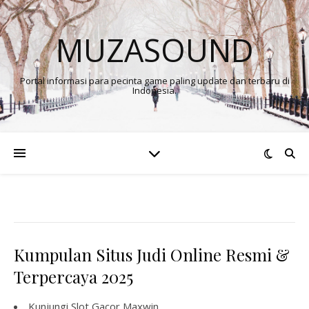
MUZASOUND
Portal informasi para pecinta game paling update dan terbaru di
Indonesia.
Kumpulan Situs Judi Online Resmi &
Terpercaya 2025
Kunjungi
Slot Gacor Maxwin