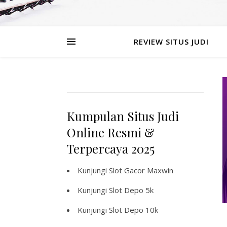
REVIEW SITUS JUDI
Kumpulan Situs Judi
Online Resmi &
Terpercaya 2025
Kunjungi
Slot Gacor Maxwin
Kunjungi
Slot Depo 5k
Kunjungi
Slot Depo 10k