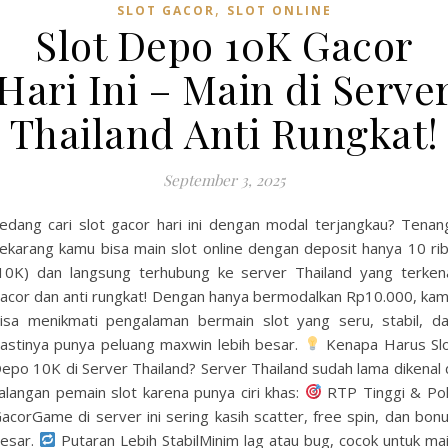
,
SLOT GACOR
SLOT ONLINE
Slot Depo 10K Gacor
Hari Ini – Main di Serve
Thailand Anti Rungkat!
September 3, 2025
edang cari slot gacor hari ini dengan modal terjangkau? Tenan
ekarang kamu bisa main slot online dengan deposit hanya 10 ri
10K) dan langsung terhubung ke server Thailand yang terken
acor dan anti rungkat! Dengan hanya bermodalkan Rp10.000, ka
isa menikmati pengalaman bermain slot yang seru, stabil, d
astinya punya peluang maxwin lebih besar.
Kenapa Harus Sl
epo 10K di Server Thailand? Server Thailand sudah lama dikenal 
alangan pemain slot karena punya ciri khas:
RTP Tinggi & Po
acorGame di server ini sering kasih scatter, free spin, dan bon
esar.
Putaran Lebih StabilMinim lag atau bug, cocok untuk ma