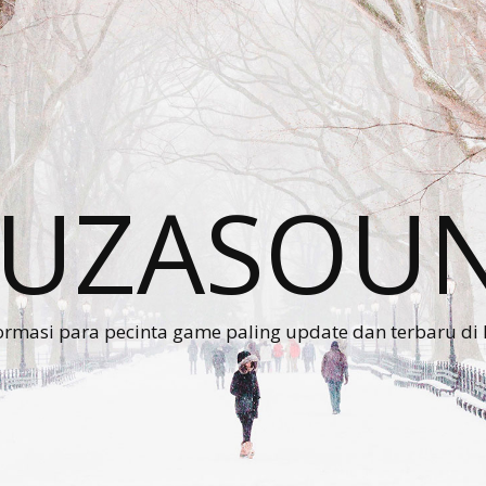
UZASOU
formasi para pecinta game paling update dan terbaru di 