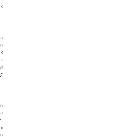
ik
na
an
uk
ik
si
ng
an
da
m,
hi
an