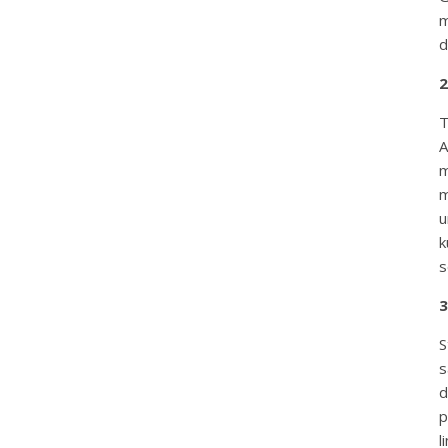
m
d
2
T
A
m
m
u
k
s
3
S
s
d
p
l