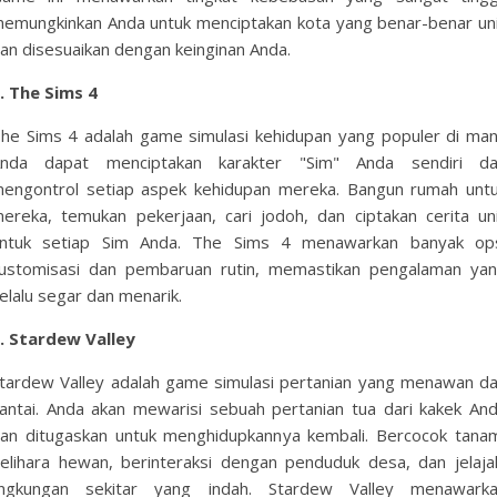
emungkinkan Anda untuk menciptakan kota yang benar-benar un
an disesuaikan dengan keinginan Anda.
. The Sims 4
he Sims 4 adalah game simulasi kehidupan yang populer di ma
nda dapat menciptakan karakter "Sim" Anda sendiri d
engontrol setiap aspek kehidupan mereka. Bangun rumah unt
ereka, temukan pekerjaan, cari jodoh, dan ciptakan cerita un
ntuk setiap Sim Anda. The Sims 4 menawarkan banyak op
ustomisasi dan pembaruan rutin, memastikan pengalaman ya
elalu segar dan menarik.
. Stardew Valley
tardew Valley adalah game simulasi pertanian yang menawan d
antai. Anda akan mewarisi sebuah pertanian tua dari kakek An
an ditugaskan untuk menghidupkannya kembali. Bercocok tana
elihara hewan, berinteraksi dengan penduduk desa, dan jelaja
ingkungan sekitar yang indah. Stardew Valley menawark