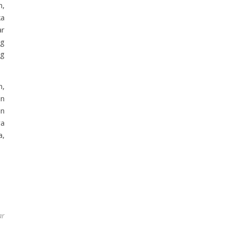
n,
ka
ar
ng
ng
n,
an
an
ya
a,
ar