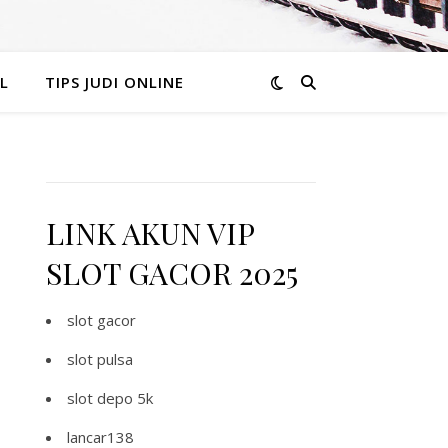
L
TIPS JUDI ONLINE
LINK AKUN VIP
SLOT GACOR 2025
slot gacor
slot pulsa
slot depo 5k
lancar138