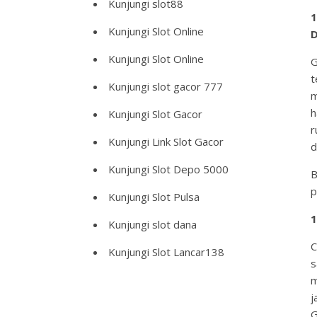
Kunjungi
slot88
Kunjungi
Slot Online
D
Kunjungi
Slot Online
G
t
Kunjungi
slot gacor 777
m
h
Kunjungi
Slot Gacor
r
Kunjungi
Link Slot Gacor
d
Kunjungi
Slot Depo 5000
B
p
Kunjungi
Slot Pulsa
1
Kunjungi
slot dana
C
Kunjungi
Slot Lancar138
s
m
j
G