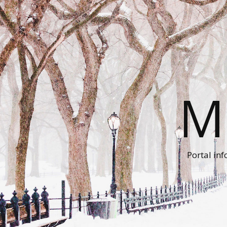
M
Portal in