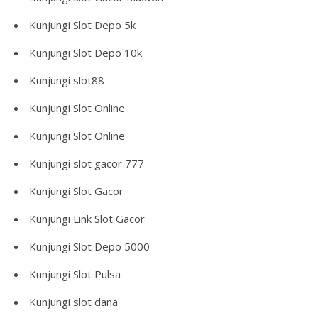
Kunjungi
Slot Depo 5k
Kunjungi
Slot Depo 10k
Kunjungi
slot88
Kunjungi
Slot Online
Kunjungi
Slot Online
Kunjungi
slot gacor 777
Kunjungi
Slot Gacor
Kunjungi
Link Slot Gacor
Kunjungi
Slot Depo 5000
Kunjungi
Slot Pulsa
Kunjungi
slot dana