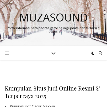
MUZASOUND
Portal informasi para pecinta game paling update dan terbaru di
Indonesia.
Kumpulan Situs Judi Online Resmi &
Terpercaya 2025
Kunjungi
Slot Gacor Maxwin