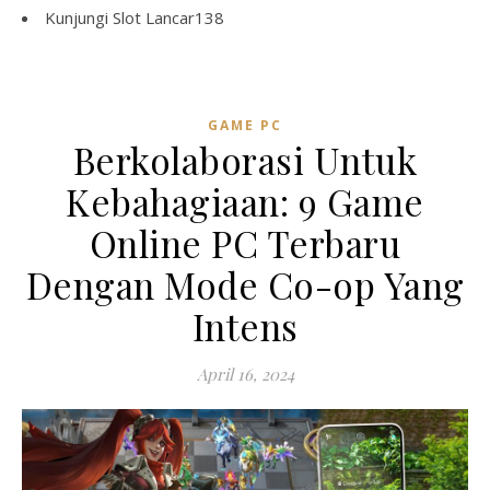
Kunjungi
Slot Lancar138
GAME PC
Berkolaborasi Untuk
Kebahagiaan: 9 Game
Online PC Terbaru
Dengan Mode Co-op Yang
Intens
April 16, 2024