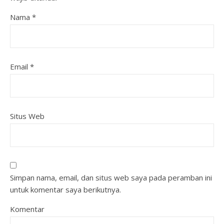
Nama
*
Email
*
Situs Web
Simpan nama, email, dan situs web saya pada peramban ini
untuk komentar saya berikutnya.
Komentar