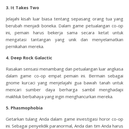
3. It Takes Two
Jelajahi kisah luar biasa tentang sepasang orang tua yang
berubah menjadi boneka. Dalam game petualangan co-op
ini, pemain harus bekerja sama secara ketat untuk
mengatasi tantangan yang unik dan menyelamatkan
pernikahan mereka.
4. Deep Rock Galactic
Rasakan sensasi menambang dan petualangan luar angkasa
dalam game co-op empat pemain ini. Bermain sebagai
gnome kurcaci yang menjelajahi gua bawah tanah untuk
mencari sumber daya berharga sambil menghadapi
makhluk berbahaya yang ingin menghancurkan mereka.
5. Phasmophobia
Getarkan tulang Anda dalam game investigasi horor co-op
ini. Sebagai penyelidik paranormal, Anda dan tim Anda harus