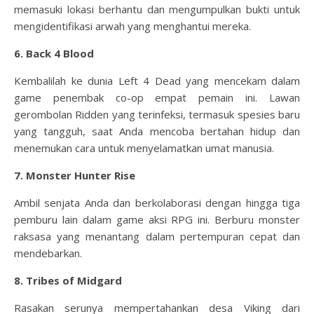
memasuki lokasi berhantu dan mengumpulkan bukti untuk
mengidentifikasi arwah yang menghantui mereka.
6. Back 4 Blood
Kembalilah ke dunia Left 4 Dead yang mencekam dalam
game penembak co-op empat pemain ini. Lawan
gerombolan Ridden yang terinfeksi, termasuk spesies baru
yang tangguh, saat Anda mencoba bertahan hidup dan
menemukan cara untuk menyelamatkan umat manusia.
7. Monster Hunter Rise
Ambil senjata Anda dan berkolaborasi dengan hingga tiga
pemburu lain dalam game aksi RPG ini. Berburu monster
raksasa yang menantang dalam pertempuran cepat dan
mendebarkan.
8. Tribes of Midgard
Rasakan serunya mempertahankan desa Viking dari