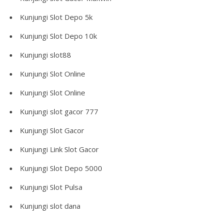
Kunjungi
Slot Depo 5k
Kunjungi
Slot Depo 10k
Kunjungi
slot88
Kunjungi
Slot Online
Kunjungi
Slot Online
Kunjungi
slot gacor 777
Kunjungi
Slot Gacor
Kunjungi
Link Slot Gacor
Kunjungi
Slot Depo 5000
Kunjungi
Slot Pulsa
Kunjungi
slot dana