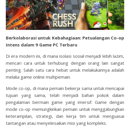
Berkolaborasi untuk Kebahagiaan: Petualangan Co-op
Intens dalam 9 Game PC Terbaru
Di era modern ini, di mana isolasi sosial menjadi lebih lazim,
mencari cara untuk terhubung dengan orang lain sangat
penting. Salah satu cara hebat untuk melakukannya adalah
melalui game online multipemain.
Mode co-op, di mana pemain bekerja sama untuk mencapai
tujuan yang sama, telah menjadi bahan pokok dalam
pengalaman bermain game yang imersif. Game dengan
mode co-op memungkinkan pemain untuk menggabungkan
keterampilan, strategi, dan kerja tim untuk menguasai
tantangan atau menyelesaikan misi yang kompleks.