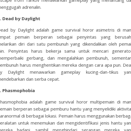
scape from Tarkov menawarkan gameplay yang menantang d
enggugah adrenalin.
. Dead by Daylight
ead by Daylight adalah game survival horor asimetris di ma
mpat pemain berperan sebagai penyintas yang berusa
elarikan diri dari satu pembunuh yang dikendalikan oleh pema
ain. Penyintas harus bekerja sama untuk mencari generato
emperbaiki gerbang, dan mengalahkan pembunuh, sementa
embunuh harus menghentikan mereka dengan cara apa pun. De
y Daylight menawarkan gameplay kucing-dan-tikus ya
endebarkan dan serba cepat.
. Phasmophobia
hasmophobia adalah game survival horor multipemain di ma
emain berperan sebagai pemburu hantu yang menyelidiki aktivit
aranormal di berbagai lokasi. Pemain harus menggunakan berbag
eralatan untuk menemukan dan mengidentifikasi jenis hantu ya
ereka hadapi, sambil menghindari serangan mereka ya