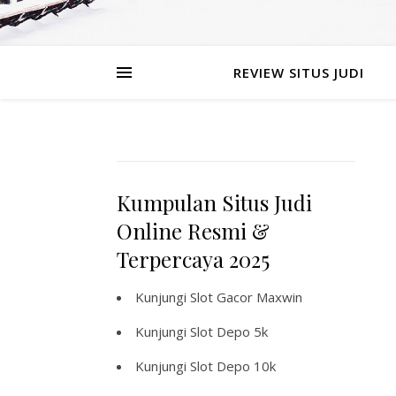
REVIEW SITUS JUDI
Kumpulan Situs Judi
Online Resmi &
Terpercaya 2025
Kunjungi
Slot Gacor Maxwin
Kunjungi
Slot Depo 5k
Kunjungi
Slot Depo 10k