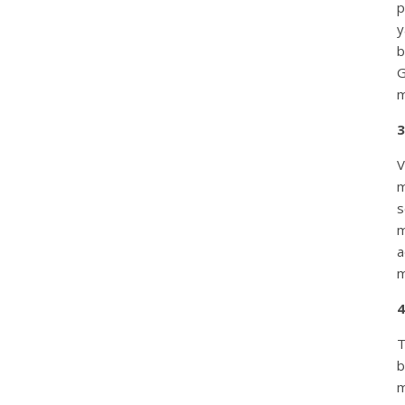
p
y
b
G
m
3
V
m
s
m
a
m
4
T
b
m