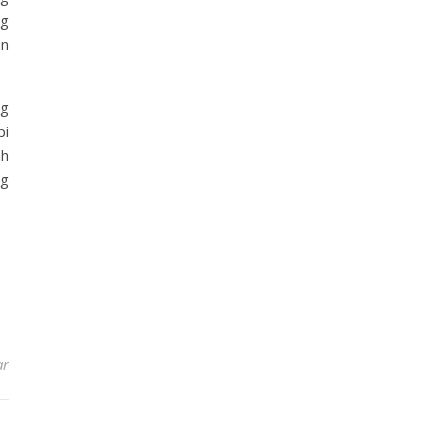
ng
an
ng
pi
ah
ng
ar