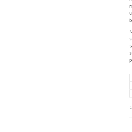
m
u
b
N
s
t
s
p
O