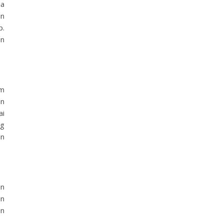
ia
an
p.
an
am
an
ai
ng
an
an
an
an