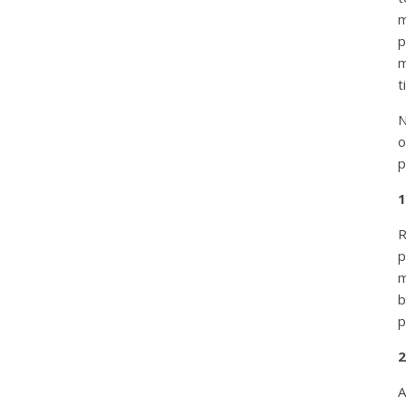
m
p
m
t
N
o
p
1
R
p
m
b
p
2
A