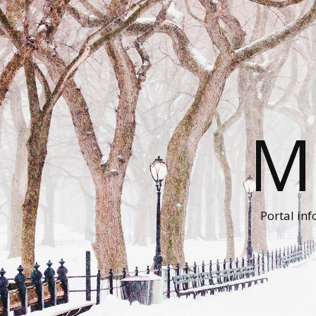
M
Portal in