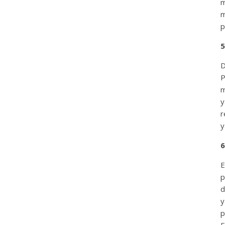
m
m
p
5
D
P
m
y
r
y
6
E
p
d
y
p