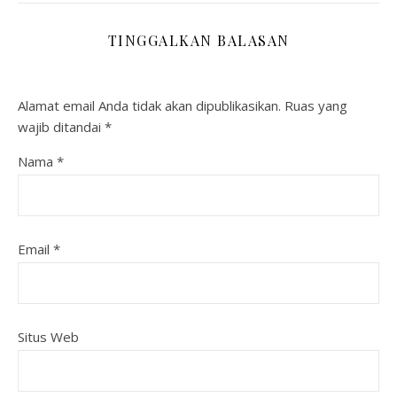
TINGGALKAN BALASAN
Alamat email Anda tidak akan dipublikasikan.
Ruas yang
wajib ditandai
*
Nama
*
Email
*
Situs Web