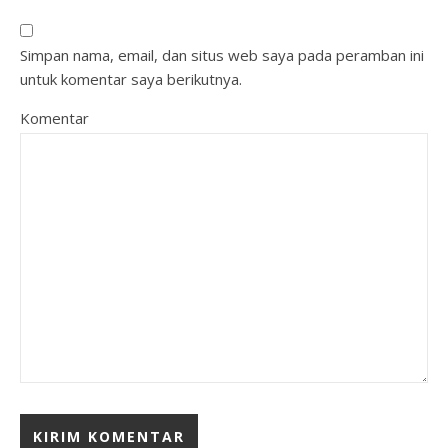
Simpan nama, email, dan situs web saya pada peramban ini
untuk komentar saya berikutnya.
Komentar