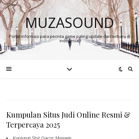
MUZASOUND
Portal informasi para pecinta game paling update dan terbaru di
Indonesia.
Kumpulan Situs Judi Online Resmi &
Terpercaya 2025
Kunjungi
Slot Gacor Maxwin