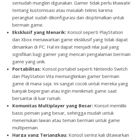
semudah mungkin digunakan. Gamer tidak perlu khawatir
tentang kustomisasi atau masalah teknis karena
perangkat sudah dikonfigurasi dan dioptimalkan untuk
bermain game.
Eksklusif yang Menarik:
Konsol seperti PlayStation
dan Xbox menawarkan game eksklusif yang tidak dapat
dimainkan di PC. Hal ini dapat menjadi nilai jual yang
signifikan bagi gamer yang mencari pengalaman bermain
game yang unik.
Portabilitas:
Konsol portabel seperti Nintendo Switch
dan PlayStation Vita memungkinkan gamer bermain
game di mana saja. Ini sangat cocok untuk mereka yang
banyak bepergian atau ingin menikmati game saat
bersantai di luar rumah.
Komunitas Multiplayer yang Besar:
Konsol memiliki
basis pemain yang besar, sehingga mudah untuk
menemukan lawan atau teman bermain untuk game
multipemain.
Harga yang Terjangkau:
Konsol sering kali ditawarkan