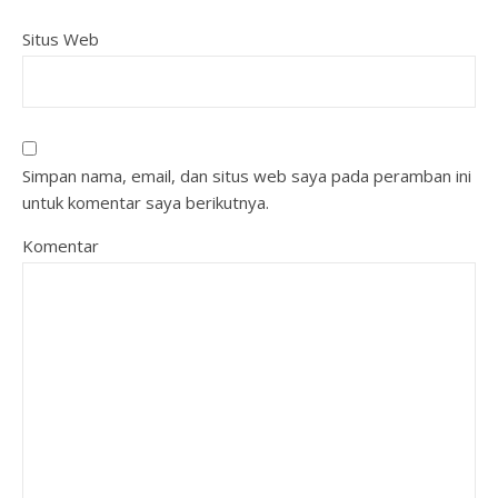
Situs Web
Simpan nama, email, dan situs web saya pada peramban ini
untuk komentar saya berikutnya.
Komentar