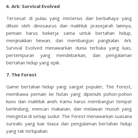
6. Ark: Survival Evolved
Tersesat di pulau yang misterius dan berbahaya yang
dihuni oleh dinosaurus dan makhluk prasejarah lainnya,
pemain harus bekerja sama untuk bertahan hidup,
menjinakkan hewan, dan membangun pangkalan. Ark:
Survival Evolved menawarkan dunia terbuka yang luas,
pertempuran yang mendebarkan, dan pengalaman
bertahan hidup yang epik.
7. The Forest
Game bertahan hidup yang sangat populer, The Forest,
membawa pemain ke hutan yang dipenuhi pohon-pohon
kuno dan makhluk aneh. Kamu harus membangun tempat
berlindung, mencari makanan, dan melawan musuh yang
mengintai di setiap sudut. The Forest menawarkan suasana
surealis yang luar biasa dan pengalaman bertahan hidup
yang tak terlupakan.