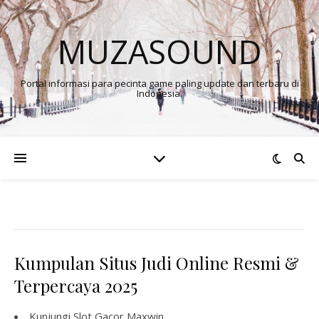
MUZASOUND
Portal informasi para pecinta game paling update dan terbaru di
Indonesia.
Kumpulan Situs Judi Online Resmi &
Terpercaya 2025
Kunjungi
Slot Gacor Maxwin