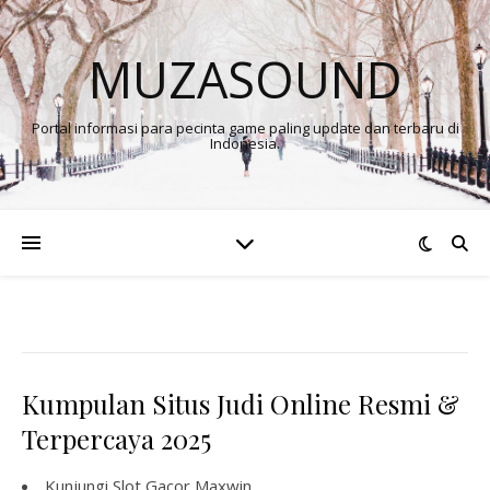
MUZASOUND
Portal informasi para pecinta game paling update dan terbaru di
Indonesia.
Kumpulan Situs Judi Online Resmi &
Terpercaya 2025
Kunjungi
Slot Gacor Maxwin