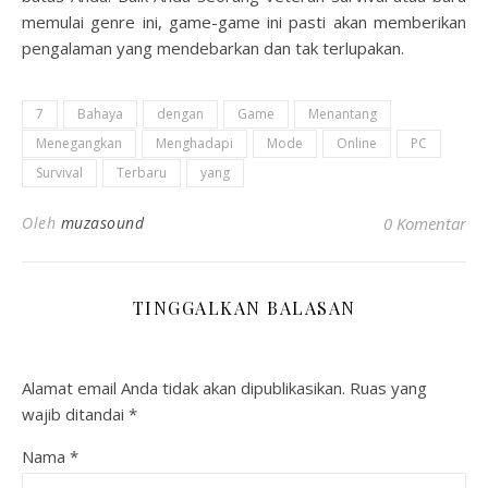
memulai genre ini, game-game ini pasti akan memberikan
pengalaman yang mendebarkan dan tak terlupakan.
7
Bahaya
dengan
Game
Menantang
Menegangkan
Menghadapi
Mode
Online
PC
Survival
Terbaru
yang
Oleh
muzasound
0 Komentar
TINGGALKAN BALASAN
Alamat email Anda tidak akan dipublikasikan.
Ruas yang
wajib ditandai
*
Nama
*