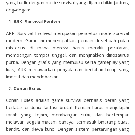
yang hadir dengan mode survival yang dijamin bikin jantung
deg-degan:
ARK: Survival Evolved
ARK: Survival Evolved merupakan pencetus mode survival
modern. Game ini menempatkan pemain di sebuah pulau
misterius di mana mereka harus merakit peralatan,
membangun tempat tinggal, dan menjinakkan dinosaurus
purba. Dengan grafis yang memukau serta gameplay yang
luas, ARK menawarkan pengalaman bertahan hidup yang
imersif dan mendebarkan.
Conan Exiles
Conan Exiles adalah game survival berbasis peran yang
berlatar di dunia fantasi brutal. Pemain harus menjelajahi
tanah yang kejam, membangun suku, dan bertempur
melawan segala macam bahaya, termasuk binatang buas,
bandit, dan dewa kuno. Dengan sistem pertarungan yang