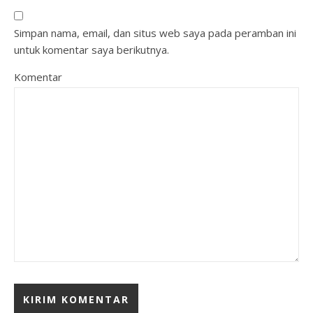
Simpan nama, email, dan situs web saya pada peramban ini
untuk komentar saya berikutnya.
Komentar