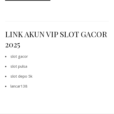
LINK AKUN VIP SLOT GACOR
2025
slot gacor
slot pulsa
slot depo 5k
lancar138