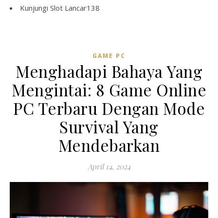
Kunjungi
Slot Lancar138
GAME PC
Menghadapi Bahaya Yang
Mengintai: 8 Game Online
PC Terbaru Dengan Mode
Survival Yang
Mendebarkan
April 14, 2024