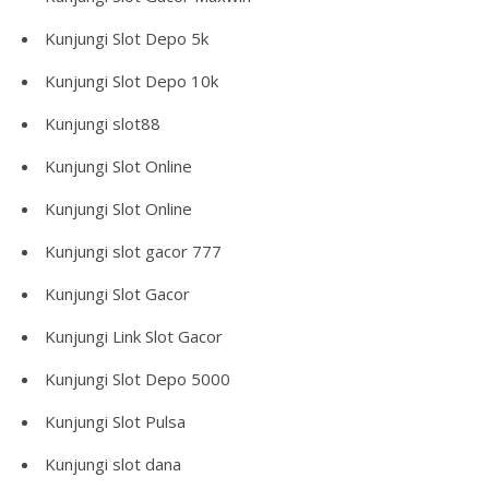
Kunjungi
Slot Depo 5k
Kunjungi
Slot Depo 10k
Kunjungi
slot88
Kunjungi
Slot Online
Kunjungi
Slot Online
Kunjungi
slot gacor 777
Kunjungi
Slot Gacor
Kunjungi
Link Slot Gacor
Kunjungi
Slot Depo 5000
Kunjungi
Slot Pulsa
Kunjungi
slot dana