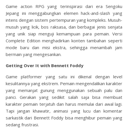
Game action RPG yang terinspirasi dari era Sengoku
Jepang ini menggabungkan elemen hack-and-slash yang
intens dengan sistem pertempuran yang kompleks. Musuh-
musuh yang licik, bos raksasa, dan berbagai jenis senjata
yang unik siap menguji kemampuan para pemain. Versi
Complete Edition menghadirkan konten tambahan seperti
mode baru dan misi ekstra, sehingga menambah jam
bermain yang mengesankan.
Getting Over It with Bennett Foddy
Game platformer yang satu ini dikenal dengan level
kesulitannya yang ekstrem. Pemain mengendalikan karakter
yang memanjat gunung menggunakan sebuah palu dan
panci. Gerakan yang sedikit salah saja bisa membuat
karakter pemain terjatuh dan harus memulai dari awal lagi.
Tapi jangan khawatir, animasi yang lucu dan komentar
sarkastik dari Bennett Foddy bisa menghibur pemain yang
sedang frustrasi.