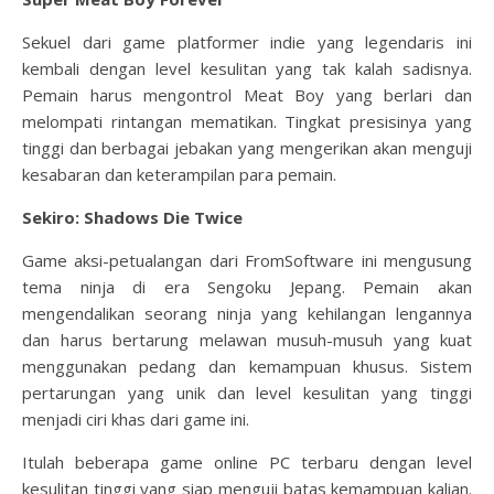
Sekuel dari game platformer indie yang legendaris ini
kembali dengan level kesulitan yang tak kalah sadisnya.
Pemain harus mengontrol Meat Boy yang berlari dan
melompati rintangan mematikan. Tingkat presisinya yang
tinggi dan berbagai jebakan yang mengerikan akan menguji
kesabaran dan keterampilan para pemain.
Sekiro: Shadows Die Twice
Game aksi-petualangan dari FromSoftware ini mengusung
tema ninja di era Sengoku Jepang. Pemain akan
mengendalikan seorang ninja yang kehilangan lengannya
dan harus bertarung melawan musuh-musuh yang kuat
menggunakan pedang dan kemampuan khusus. Sistem
pertarungan yang unik dan level kesulitan yang tinggi
menjadi ciri khas dari game ini.
Itulah beberapa game online PC terbaru dengan level
kesulitan tinggi yang siap menguji batas kemampuan kalian.