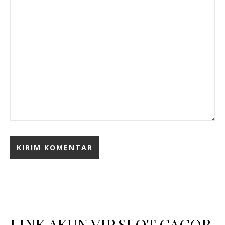
LINK AKUN VIP SLOT GACOR