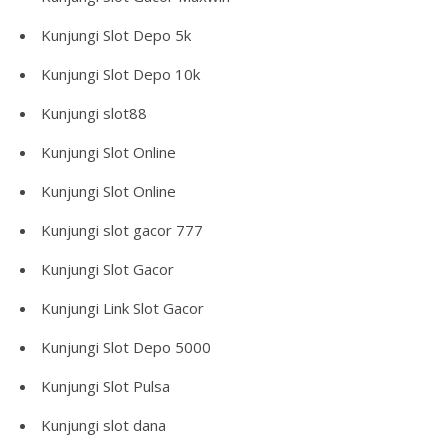
Kunjungi
Slot Depo 5k
Kunjungi
Slot Depo 10k
Kunjungi
slot88
Kunjungi
Slot Online
Kunjungi
Slot Online
Kunjungi
slot gacor 777
Kunjungi
Slot Gacor
Kunjungi
Link Slot Gacor
Kunjungi
Slot Depo 5000
Kunjungi
Slot Pulsa
Kunjungi
slot dana