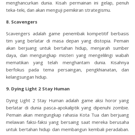
menghancurkan dunia. Kisah permainan ini gelap, penuh
teka-teki, dan akan menguji pemikiran strategismu.
8. Scavengers
Scavengers adalah game penembak kompetitif berbasis
tim yang berlatar di masa depan yang distopia. Pemain
akan berjuang untuk bertahan hidup, menjarah sumber
daya, dan mengungkap misteri yang mengelilingi wabah
mematikan yang telah menghantam dunia. Kisahnya
berfokus pada tema persaingan, pengkhianatan, dan
kelangsungan hidup.
9. Dying Light 2 Stay Human
Dying Light 2 Stay Human adalah game aksi horor yang
berlatar di dunia pasca-apokaliptik yang dipenuhi zombie.
Pemain akan mengungkap rahasia Kota Tua dan berjuang
melawan faksi-faksi yang bersaing saat mereka berusaha
untuk bertahan hidup dan membangun kembali peradaban.