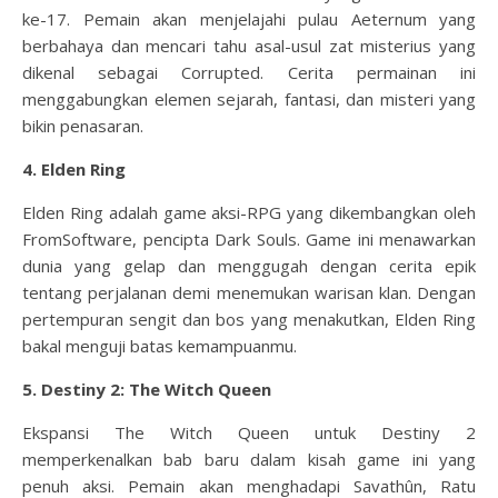
ke-17. Pemain akan menjelajahi pulau Aeternum yang
berbahaya dan mencari tahu asal-usul zat misterius yang
dikenal sebagai Corrupted. Cerita permainan ini
menggabungkan elemen sejarah, fantasi, dan misteri yang
bikin penasaran.
4. Elden Ring
Elden Ring adalah game aksi-RPG yang dikembangkan oleh
FromSoftware, pencipta Dark Souls. Game ini menawarkan
dunia yang gelap dan menggugah dengan cerita epik
tentang perjalanan demi menemukan warisan klan. Dengan
pertempuran sengit dan bos yang menakutkan, Elden Ring
bakal menguji batas kemampuanmu.
5. Destiny 2: The Witch Queen
Ekspansi The Witch Queen untuk Destiny 2
memperkenalkan bab baru dalam kisah game ini yang
penuh aksi. Pemain akan menghadapi Savathûn, Ratu