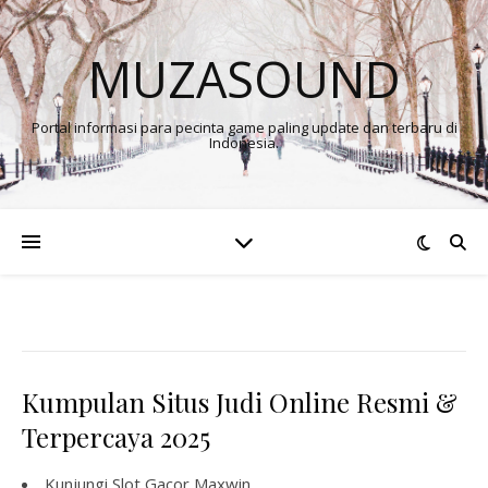
MUZASOUND
Portal informasi para pecinta game paling update dan terbaru di
Indonesia.
Kumpulan Situs Judi Online Resmi &
Terpercaya 2025
Kunjungi
Slot Gacor Maxwin