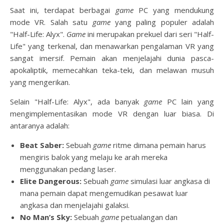
Saat ini, terdapat berbagai
game
PC yang mendukung
mode VR. Salah satu
game
yang paling populer adalah
"Half-Life: Alyx".
Game
ini merupakan prekuel dari seri "Half-
Life" yang terkenal, dan menawarkan pengalaman VR yang
sangat imersif. Pemain akan menjelajahi dunia pasca-
apokaliptik, memecahkan teka-teki, dan melawan musuh
yang mengerikan.
Selain "Half-Life: Alyx", ada banyak
game
PC lain yang
mengimplementasikan mode VR dengan luar biasa. Di
antaranya adalah:
Beat Saber:
Sebuah
game
ritme dimana pemain harus
mengiris balok yang melaju ke arah mereka
menggunakan pedang laser.
Elite Dangerous:
Sebuah
game
simulasi luar angkasa di
mana pemain dapat mengemudikan pesawat luar
angkasa dan menjelajahi galaksi.
No Man’s Sky:
Sebuah
game
petualangan dan