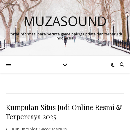
MUZASOUND
Portal informasi para pecinta game paling update dan terbaru di
Indonesia.
Kumpulan Situs Judi Online Resmi &
Terpercaya 2025
Kunjungi
Slot Gacor Maxwin