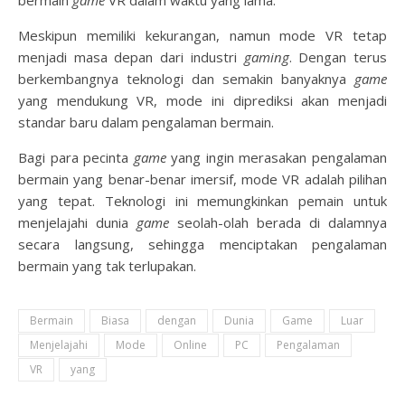
Meskipun memiliki kekurangan, namun mode VR tetap
menjadi masa depan dari industri
gaming
. Dengan terus
berkembangnya teknologi dan semakin banyaknya
game
yang mendukung VR, mode ini diprediksi akan menjadi
standar baru dalam pengalaman bermain.
Bagi para pecinta
game
yang ingin merasakan pengalaman
bermain yang benar-benar imersif, mode VR adalah pilihan
yang tepat. Teknologi ini memungkinkan pemain untuk
menjelajahi dunia
game
seolah-olah berada di dalamnya
secara langsung, sehingga menciptakan pengalaman
bermain yang tak terlupakan.
Bermain
Biasa
dengan
Dunia
Game
Luar
Menjelajahi
Mode
Online
PC
Pengalaman
VR
yang