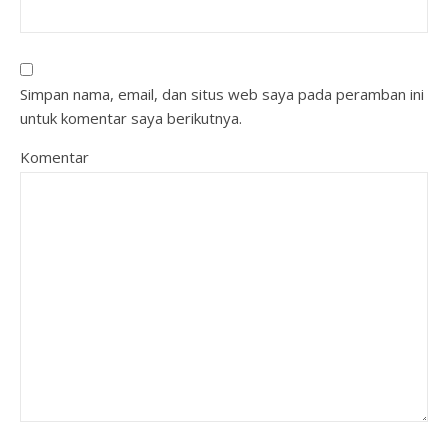
Simpan nama, email, dan situs web saya pada peramban ini
untuk komentar saya berikutnya.
Komentar