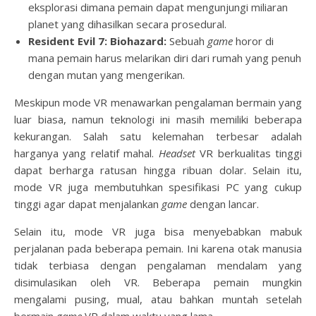
eksplorasi dimana pemain dapat mengunjungi miliaran
planet yang dihasilkan secara prosedural.
Resident Evil 7: Biohazard:
Sebuah
game
horor di
mana pemain harus melarikan diri dari rumah yang penuh
dengan mutan yang mengerikan.
Meskipun mode VR menawarkan pengalaman bermain yang
luar biasa, namun teknologi ini masih memiliki beberapa
kekurangan. Salah satu kelemahan terbesar adalah
harganya yang relatif mahal.
Headset
VR berkualitas tinggi
dapat berharga ratusan hingga ribuan dolar. Selain itu,
mode VR juga membutuhkan spesifikasi PC yang cukup
tinggi agar dapat menjalankan
game
dengan lancar.
Selain itu, mode VR juga bisa menyebabkan mabuk
perjalanan pada beberapa pemain. Ini karena otak manusia
tidak terbiasa dengan pengalaman mendalam yang
disimulasikan oleh VR. Beberapa pemain mungkin
mengalami pusing, mual, atau bahkan muntah setelah
bermain
game
VR dalam waktu yang lama.