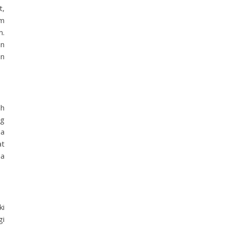
t,
am
m.
an
an
ah
ng
ha
at
ua
ki
gi