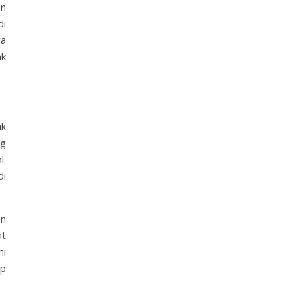
in
di
ra
ak
ak
ng
l.
di
an
at
mi
ap