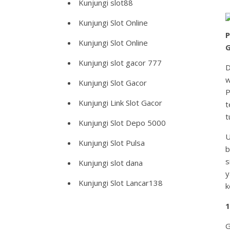
Kunjungi
slot88
Kunjungi
Slot Online
P
Kunjungi
Slot Online
G
Kunjungi
slot gacor 777
D
w
Kunjungi
Slot Gacor
P
Kunjungi
Link Slot Gacor
t
t
Kunjungi
Slot Depo 5000
U
Kunjungi
Slot Pulsa
b
s
Kunjungi
slot dana
y
Kunjungi
Slot Lancar138
k
1
G