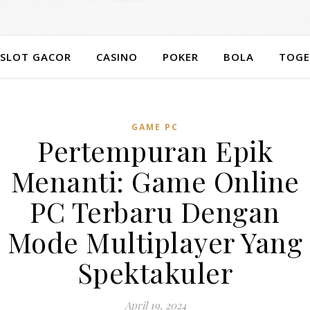
SLOT GACOR
CASINO
POKER
BOLA
TOGE
GAME PC
Pertempuran Epik
Menanti: Game Online
PC Terbaru Dengan
Mode Multiplayer Yang
Spektakuler
April 19, 2024