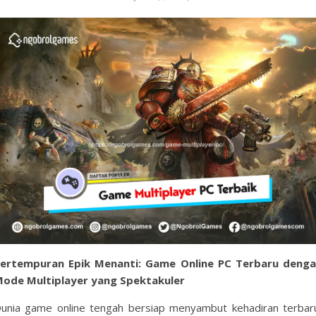
ertempuran Epik Menanti: Game Online PC Terbaru deng
ode Multiplayer yang Spektakuler
unia game online tengah bersiap menyambut kehadiran terbar