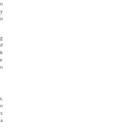
an
ly
si
ng
if
ik
ur
in
i,
an
as
ya