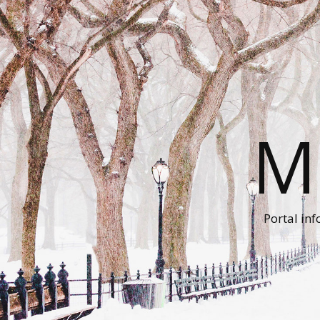
M
Portal in