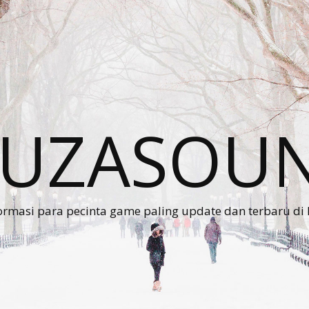
UZASOU
formasi para pecinta game paling update dan terbaru di 