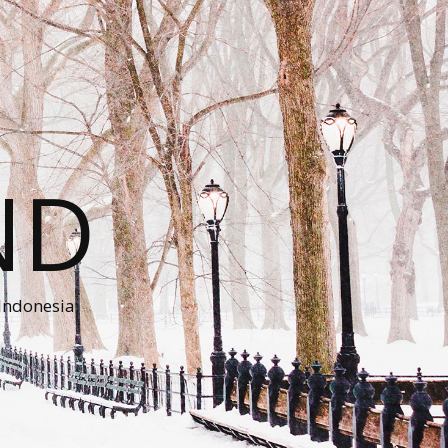
ND
Indonesia.