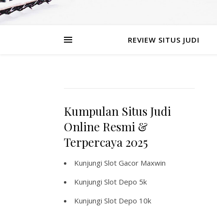
REVIEW SITUS JUDI
Kumpulan Situs Judi
Online Resmi &
Terpercaya 2025
Kunjungi
Slot Gacor Maxwin
Kunjungi
Slot Depo 5k
Kunjungi
Slot Depo 10k