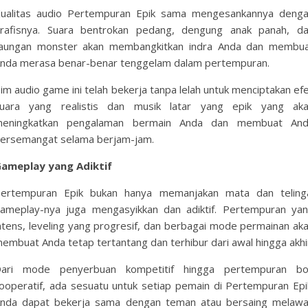
ualitas audio Pertempuran Epik sama mengesankannya deng
rafisnya. Suara bentrokan pedang, dengung anak panah, d
aungan monster akan membangkitkan indra Anda dan membu
nda merasa benar-benar tenggelam dalam pertempuran.
im audio game ini telah bekerja tanpa lelah untuk menciptakan ef
uara yang realistis dan musik latar yang epik yang ak
eningkatkan pengalaman bermain Anda dan membuat An
ersemangat selama berjam-jam.
ameplay yang Adiktif
ertempuran Epik bukan hanya memanjakan mata dan teling
ameplay-nya juga mengasyikkan dan adiktif. Pertempuran ya
ntens, leveling yang progresif, dan berbagai mode permainan ak
embuat Anda tetap tertantang dan terhibur dari awal hingga akhi
ari mode penyerbuan kompetitif hingga pertempuran b
ooperatif, ada sesuatu untuk setiap pemain di Pertempuran Epi
nda dapat bekerja sama dengan teman atau bersaing melaw