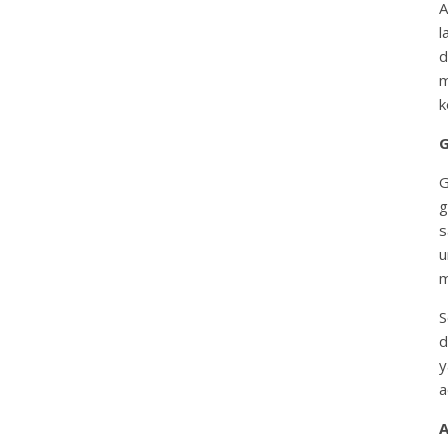
A
l
d
m
k
G
G
g
s
u
m
S
d
y
a
A