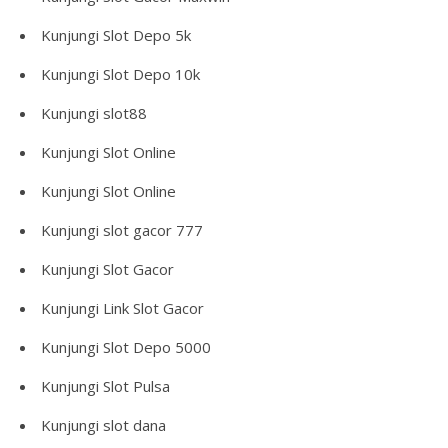
Kunjungi
Slot Depo 5k
Kunjungi
Slot Depo 10k
Kunjungi
slot88
Kunjungi
Slot Online
Kunjungi
Slot Online
Kunjungi
slot gacor 777
Kunjungi
Slot Gacor
Kunjungi
Link Slot Gacor
Kunjungi
Slot Depo 5000
Kunjungi
Slot Pulsa
Kunjungi
slot dana