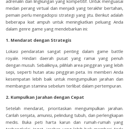
adrenalin dan lingkungan yang kompetitif. Untuk menguasai
medan perang virtual dan menjadi yang terakhir bertahan,
pemain perlu mengadopsi strategi yang jitu. Berikut adalah
beberapa kiat ampuh untuk meningkatkan peluang Anda
dalam genre game yang mendebarkan ini:
1. Mendarat dengan Strategis
Lokasi pendaratan sangat penting dalam game battle
royale. Hindari daerah pusat yang ramai yang penuh
dengan musuh. Sebaliknya, pilihlah area pinggiran yang lebih
sepi, seperti hutan atau pinggiran peta. Ini memberi Anda
kesempatan lebih baik untuk mengumpulkan jarahan dan
membangun stamina sebelum terlibat dalam pertempuran.
2. Kumpulkan Jarahan dengan Cepat
Setelah mendarat, prioritaskan mengumpulkan jarahan.
Carilah senjata, amunisi, pelindung tubuh, dan perlengkapan
medis. Buka peti harta karun dan rumah-rumah yang