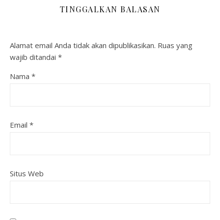
TINGGALKAN BALASAN
Alamat email Anda tidak akan dipublikasikan.
Ruas yang
wajib ditandai
*
Nama
*
Email
*
Situs Web