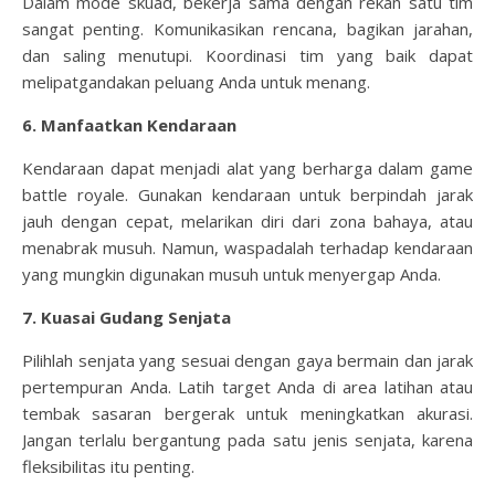
Dalam mode skuad, bekerja sama dengan rekan satu tim
sangat penting. Komunikasikan rencana, bagikan jarahan,
dan saling menutupi. Koordinasi tim yang baik dapat
melipatgandakan peluang Anda untuk menang.
6. Manfaatkan Kendaraan
Kendaraan dapat menjadi alat yang berharga dalam game
battle royale. Gunakan kendaraan untuk berpindah jarak
jauh dengan cepat, melarikan diri dari zona bahaya, atau
menabrak musuh. Namun, waspadalah terhadap kendaraan
yang mungkin digunakan musuh untuk menyergap Anda.
7. Kuasai Gudang Senjata
Pilihlah senjata yang sesuai dengan gaya bermain dan jarak
pertempuran Anda. Latih target Anda di area latihan atau
tembak sasaran bergerak untuk meningkatkan akurasi.
Jangan terlalu bergantung pada satu jenis senjata, karena
fleksibilitas itu penting.