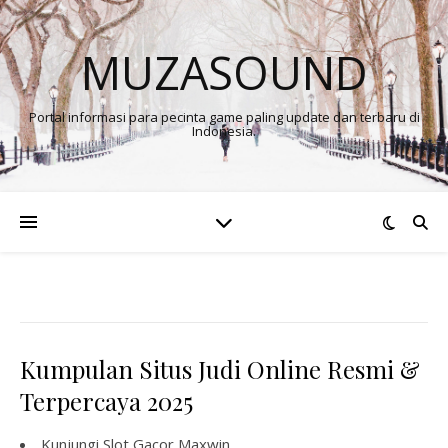
MUZASOUND
Portal informasi para pecinta game paling update dan terbaru di
Indonesia.
Kumpulan Situs Judi Online Resmi &
Terpercaya 2025
Kunjungi
Slot Gacor Maxwin