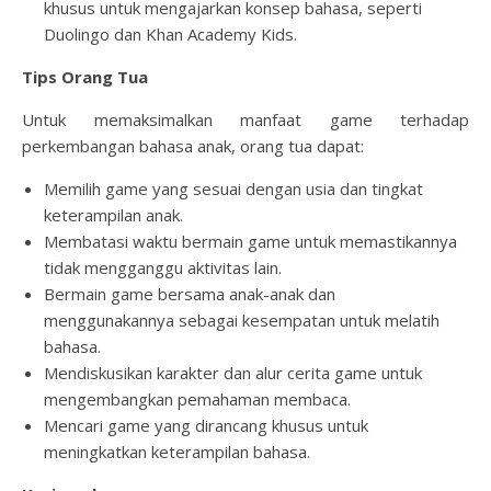
khusus untuk mengajarkan konsep bahasa, seperti
Duolingo dan Khan Academy Kids.
Tips Orang Tua
Untuk memaksimalkan manfaat game terhadap
perkembangan bahasa anak, orang tua dapat:
Memilih game yang sesuai dengan usia dan tingkat
keterampilan anak.
Membatasi waktu bermain game untuk memastikannya
tidak mengganggu aktivitas lain.
Bermain game bersama anak-anak dan
menggunakannya sebagai kesempatan untuk melatih
bahasa.
Mendiskusikan karakter dan alur cerita game untuk
mengembangkan pemahaman membaca.
Mencari game yang dirancang khusus untuk
meningkatkan keterampilan bahasa.