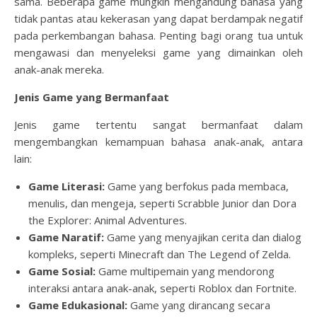
sama. Beberapa game mungkin mengandung bahasa yang
tidak pantas atau kekerasan yang dapat berdampak negatif
pada perkembangan bahasa. Penting bagi orang tua untuk
mengawasi dan menyeleksi game yang dimainkan oleh
anak-anak mereka.
Jenis Game yang Bermanfaat
Jenis game tertentu sangat bermanfaat dalam
mengembangkan kemampuan bahasa anak-anak, antara
lain:
Game Literasi:
Game yang berfokus pada membaca,
menulis, dan mengeja, seperti Scrabble Junior dan Dora
the Explorer: Animal Adventures.
Game Naratif:
Game yang menyajikan cerita dan dialog
kompleks, seperti Minecraft dan The Legend of Zelda.
Game Sosial:
Game multipemain yang mendorong
interaksi antara anak-anak, seperti Roblox dan Fortnite.
Game Edukasional:
Game yang dirancang secara