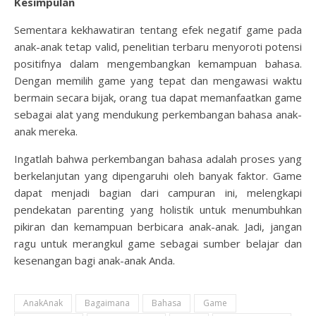
Kesimpulan
Sementara kekhawatiran tentang efek negatif game pada
anak-anak tetap valid, penelitian terbaru menyoroti potensi
positifnya dalam mengembangkan kemampuan bahasa.
Dengan memilih game yang tepat dan mengawasi waktu
bermain secara bijak, orang tua dapat memanfaatkan game
sebagai alat yang mendukung perkembangan bahasa anak-
anak mereka.
Ingatlah bahwa perkembangan bahasa adalah proses yang
berkelanjutan yang dipengaruhi oleh banyak faktor. Game
dapat menjadi bagian dari campuran ini, melengkapi
pendekatan parenting yang holistik untuk menumbuhkan
pikiran dan kemampuan berbicara anak-anak. Jadi, jangan
ragu untuk merangkul game sebagai sumber belajar dan
kesenangan bagi anak-anak Anda.
AnakAnak
Bagaimana
Bahasa
Game