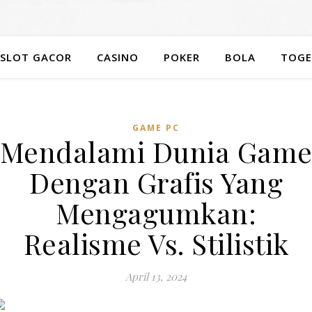
SLOT GACOR
CASINO
POKER
BOLA
TOGE
GAME PC
Mendalami Dunia Gam
Dengan Grafis Yang
Mengagumkan:
Realisme Vs. Stilistik
April 13, 2024