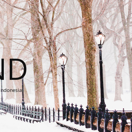
ND
Indonesia.