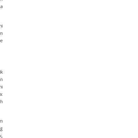
ga
ni
an
me
ik
in
ni
a:
oh
am
ng
k,