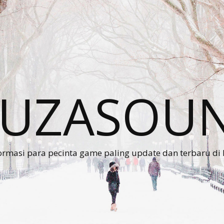
UZASOU
formasi para pecinta game paling update dan terbaru di 