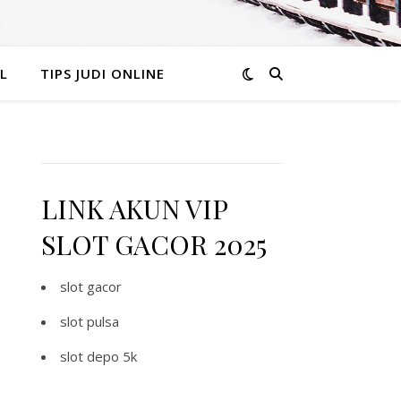
L
TIPS JUDI ONLINE
e
LINK AKUN VIP
SLOT GACOR 2025
slot gacor
slot pulsa
slot depo 5k