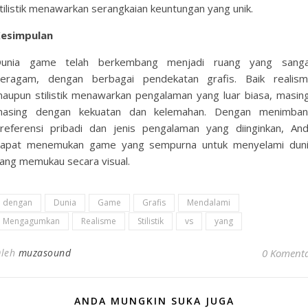
tilistik menawarkan serangkaian keuntungan yang unik.
esimpulan
unia game telah berkembang menjadi ruang yang sang
eragam, dengan berbagai pendekatan grafis. Baik realis
aupun stilistik menawarkan pengalaman yang luar biasa, masin
asing dengan kekuatan dan kelemahan. Dengan menimba
referensi pribadi dan jenis pengalaman yang diinginkan, An
apat menemukan game yang sempurna untuk menyelami dun
ang memukau secara visual.
dengan
Dunia
Game
Grafis
Mendalami
Mengagumkan
Realisme
Stilistik
vs
yang
leh
muzasound
0 Koment
ANDA MUNGKIN SUKA JUGA