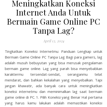
Meningkatkan Koneksi
Internet Anda Untuk
Bermain Game Online PC
Tanpa Lag?
April 13, 2024
Tingkatkan Koneksi Internetmu: Panduan Lengkap untuk
Bermain Game Online PC Tanpa Lag Bagi para gamers, lag
adalah musuh bebuyutan yang bisa merusak pengalaman
bermain game online. Lag yang parah bisa menyebabkan
karaktermu tersendat-sendat, seranganmu telat
mendarat, dan bahkan kekalahan yang menyebalkan. Tapi
jangan khawatir, ada banyak cara untuk meningkatkan
koneksi internetmu dan meminimalkan lag saat bermain
game online di PC. 1. Pilih Koneksi yang Benar Hal pertama
yang harus kamu lakukan adalah memastikan koneksi