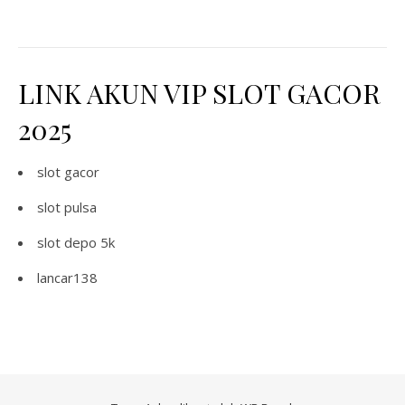
LINK AKUN VIP SLOT GACOR
2025
slot gacor
slot pulsa
slot depo 5k
lancar138