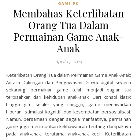
GAME PC
Membahas Keterlibatan
Orang Tua Dalam
Permainan Game Anak-
Anak
April 14, 2024
Keterlibatan Orang Tua dalam Permainan Game Anak-Anak:
Antara Dukungan dan Pengawasan Di era digital seperti
sekarang, permainan game telah menjadi bagian tak
terpisahkan dari kehidupan anak-anak. Dari konsol klasik
hingga gim seluler yang canggih, game menawarkan
hiburan, stimulasi kognitif, dan kesempatan bersosialisasi.
Namun, bersamaan dengan segala manfaatnya, permainan
game juga menimbulkan kekhawatiran tentang dampaknya
pada anak-anak, terutama anak-anak kecil. Keterlibatan