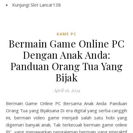
Kunjungi
Slot Lancar138
GAME PC
Bermain Game Online PC
Dengan Anak Anda:
Panduan Orang Tua Yang
Bijak
April 16, 2024
Bermain Game Online PC Bersama Anak Anda: Panduan
Orang Tua yang Bijaksana Di era digital yang serba canggih
ini, bermain video game menjadi salah satu hobi yang
digemari banyak anak. Tak terkecuali bermain game online
PC, yang menawarkan pengalaman bermain yang interaktif