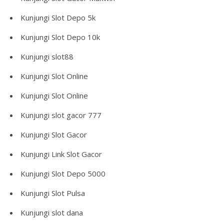
Kunjungi
Slot Depo 5k
Kunjungi
Slot Depo 10k
Kunjungi
slot88
Kunjungi
Slot Online
Kunjungi
Slot Online
Kunjungi
slot gacor 777
Kunjungi
Slot Gacor
Kunjungi
Link Slot Gacor
Kunjungi
Slot Depo 5000
Kunjungi
Slot Pulsa
Kunjungi
slot dana