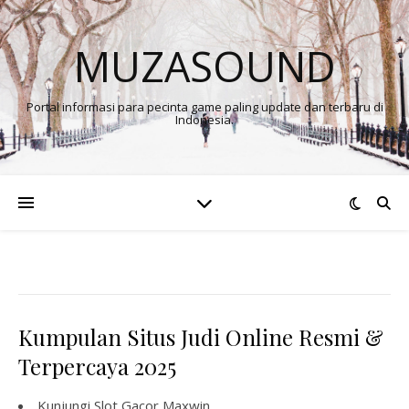
MUZASOUND
Portal informasi para pecinta game paling update dan terbaru di
Indonesia.
Kumpulan Situs Judi Online Resmi &
Terpercaya 2025
Kunjungi
Slot Gacor Maxwin