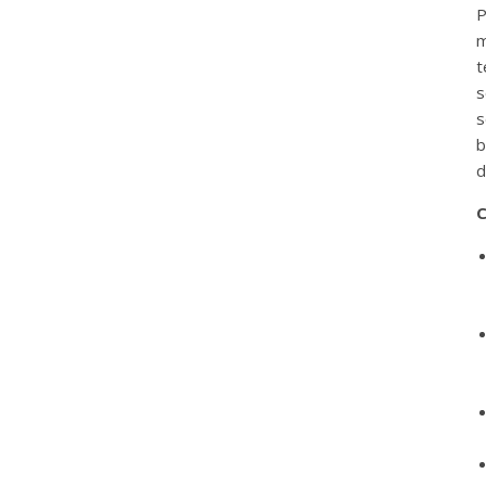
P
m
t
s
s
b
d
C