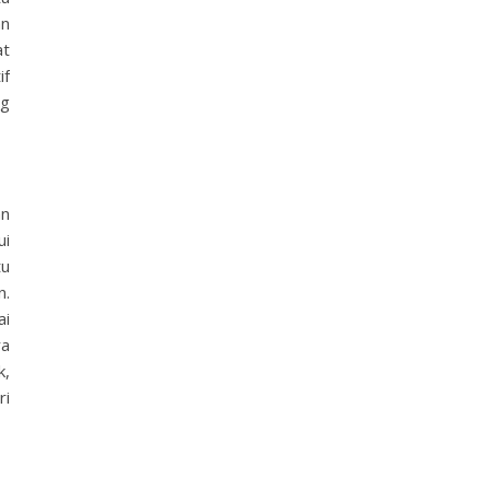
an
at
if
ng
an
ui
tu
n.
ai
ra
k,
ri