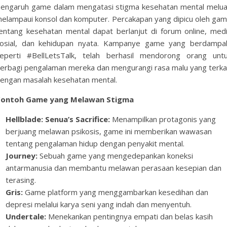
engaruh game dalam mengatasi stigma kesehatan mental melu
elampaui konsol dan komputer. Percakapan yang dipicu oleh ga
entang kesehatan mental dapat berlanjut di forum online, med
osial, dan kehidupan nyata. Kampanye game yang berdampa
eperti #BellLetsTalk, telah berhasil mendorong orang unt
erbagi pengalaman mereka dan mengurangi rasa malu yang terka
engan masalah kesehatan mental.
ontoh Game yang Melawan Stigma
Hellblade: Senua’s Sacrifice:
Menampilkan protagonis yang
berjuang melawan psikosis, game ini memberikan wawasan
tentang pengalaman hidup dengan penyakit mental.
Journey:
Sebuah game yang mengedepankan koneksi
antarmanusia dan membantu melawan perasaan kesepian dan
terasing.
Gris:
Game platform yang menggambarkan kesedihan dan
depresi melalui karya seni yang indah dan menyentuh.
Undertale:
Menekankan pentingnya empati dan belas kasih