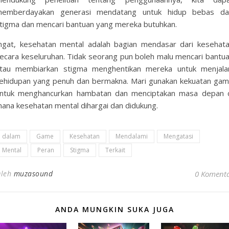
emberdayakan generasi mendatang untuk hidup bebas da
tigma dan mencari bantuan yang mereka butuhkan.
ngat, kesehatan mental adalah bagian mendasar dari kesehat
ecara keseluruhan. Tidak seorang pun boleh malu mencari bantu
tau membiarkan stigma menghentikan mereka untuk menjala
ehidupan yang penuh dan bermakna. Mari gunakan kekuatan ga
ntuk menghancurkan hambatan dan menciptakan masa depan 
ana kesehatan mental dihargai dan didukung.
dalam
Game
Kesehatan
Mendalami
Mengatasi
Mental
Peran
Stigma
Terkait
leh
muzasound
0 Koment
ANDA MUNGKIN SUKA JUGA