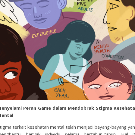
enyelami Peran Game dalam Mendobrak Stigma Kesehat
ental
tigma terkait kesehatan mental telah menjadi bayang-bayang ya
enghantui banyak individu selama bertahun-tahun. Hal i