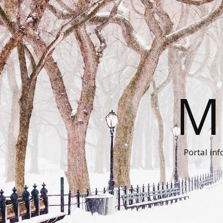
M
Portal in