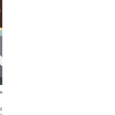
an
ng
tu