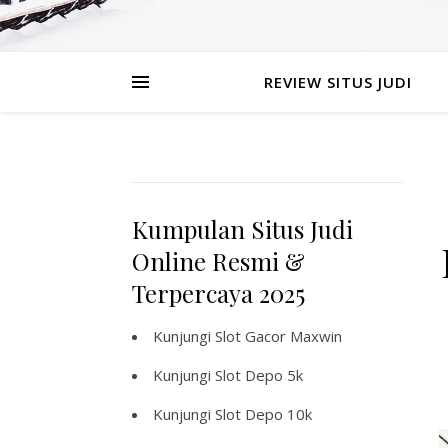
REVIEW SITUS JUDI
Kumpulan Situs Judi
Online Resmi &
Terpercaya 2025
Kunjungi
Slot Gacor Maxwin
Kunjungi
Slot Depo 5k
Kunjungi
Slot Depo 10k