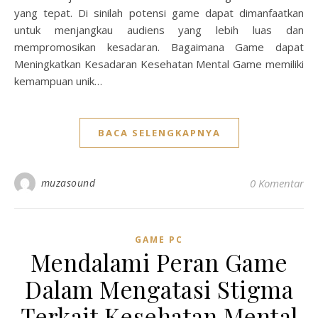
yang tepat. Di sinilah potensi game dapat dimanfaatkan
untuk menjangkau audiens yang lebih luas dan
mempromosikan kesadaran. Bagaimana Game dapat
Meningkatkan Kesadaran Kesehatan Mental Game memiliki
kemampuan unik…
BACA SELENGKAPNYA
muzasound
0 Komentar
GAME PC
Mendalami Peran Game
Dalam Mengatasi Stigma
Terkait Kesehatan Mental