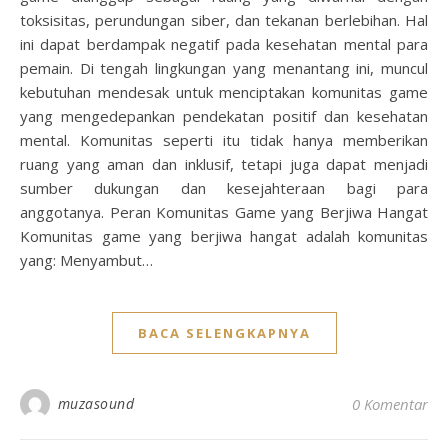
toksisitas, perundungan siber, dan tekanan berlebihan. Hal
ini dapat berdampak negatif pada kesehatan mental para
pemain. Di tengah lingkungan yang menantang ini, muncul
kebutuhan mendesak untuk menciptakan komunitas game
yang mengedepankan pendekatan positif dan kesehatan
mental. Komunitas seperti itu tidak hanya memberikan
ruang yang aman dan inklusif, tetapi juga dapat menjadi
sumber dukungan dan kesejahteraan bagi para
anggotanya. Peran Komunitas Game yang Berjiwa Hangat
Komunitas game yang berjiwa hangat adalah komunitas
yang: Menyambut…
BACA SELENGKAPNYA
muzasound
0 Komentar