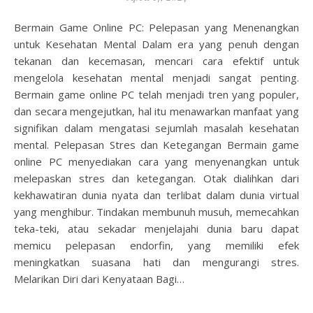
Bermain Game Online PC: Pelepasan yang Menenangkan
untuk Kesehatan Mental Dalam era yang penuh dengan
tekanan dan kecemasan, mencari cara efektif untuk
mengelola kesehatan mental menjadi sangat penting.
Bermain game online PC telah menjadi tren yang populer,
dan secara mengejutkan, hal itu menawarkan manfaat yang
signifikan dalam mengatasi sejumlah masalah kesehatan
mental. Pelepasan Stres dan Ketegangan Bermain game
online PC menyediakan cara yang menyenangkan untuk
melepaskan stres dan ketegangan. Otak dialihkan dari
kekhawatiran dunia nyata dan terlibat dalam dunia virtual
yang menghibur. Tindakan membunuh musuh, memecahkan
teka-teki, atau sekadar menjelajahi dunia baru dapat
memicu pelepasan endorfin, yang memiliki efek
meningkatkan suasana hati dan mengurangi stres.
Melarikan Diri dari Kenyataan Bagi…