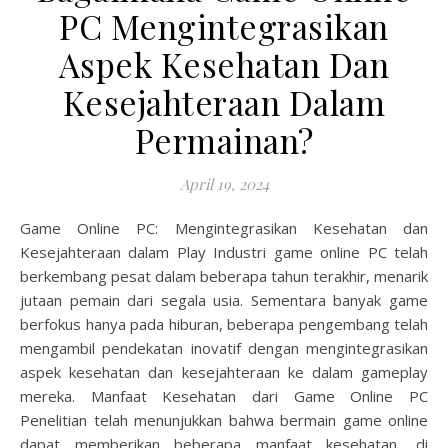
PC Mengintegrasikan
Aspek Kesehatan Dan
Kesejahteraan Dalam
Permainan?
April 19, 2024
Game Online PC: Mengintegrasikan Kesehatan dan
Kesejahteraan dalam Play Industri game online PC telah
berkembang pesat dalam beberapa tahun terakhir, menarik
jutaan pemain dari segala usia. Sementara banyak game
berfokus hanya pada hiburan, beberapa pengembang telah
mengambil pendekatan inovatif dengan mengintegrasikan
aspek kesehatan dan kesejahteraan ke dalam gameplay
mereka. Manfaat Kesehatan dari Game Online PC
Penelitian telah menunjukkan bahwa bermain game online
dapat memberikan beberapa manfaat kesehatan, di