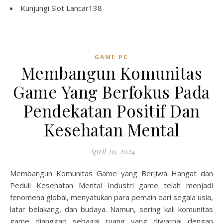
Kunjungi
Slot Lancar138
GAME PC
Membangun Komunitas
Game Yang Berfokus Pada
Pendekatan Positif Dan
Kesehatan Mental
April 20, 2024
Membangun Komunitas Game yang Berjiwa Hangat dan
Peduli Kesehatan Mental Industri game telah menjadi
fenomena global, menyatukan para pemain dari segala usia,
latar belakang, dan budaya. Namun, sering kali komunitas
game dianggap sebagai ruang yang diwarnai dengan