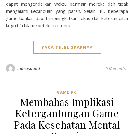
dapat mengendalikan waktu bermain mereka dan tidak
mengalami kecanduan yang parah. Selain itu, beberapa
game bahkan dapat meningkatkan fokus dan keterampilan
kognitif dalam konteks tertentu.…
BACA SELENGKAPNYA
muzasound
0 Komentar
GAME PC
Membahas Implikasi
Ketergantungan Game
Pada Kesehatan Mental