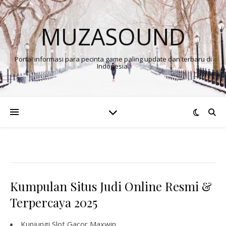
MUZASOUND
Portal informasi para pecinta game paling update dan terbaru di
Indonesia.
Kumpulan Situs Judi Online Resmi &
Terpercaya 2025
Kunjungi
Slot Gacor Maxwin