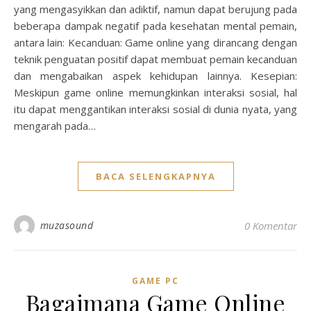
yang mengasyikkan dan adiktif, namun dapat berujung pada
beberapa dampak negatif pada kesehatan mental pemain,
antara lain: Kecanduan: Game online yang dirancang dengan
teknik penguatan positif dapat membuat pemain kecanduan
dan mengabaikan aspek kehidupan lainnya. Kesepian:
Meskipun game online memungkinkan interaksi sosial, hal
itu dapat menggantikan interaksi sosial di dunia nyata, yang
mengarah pada…
BACA SELENGKAPNYA
muzasound
0 Komentar
GAME PC
Bagaimana Game Online