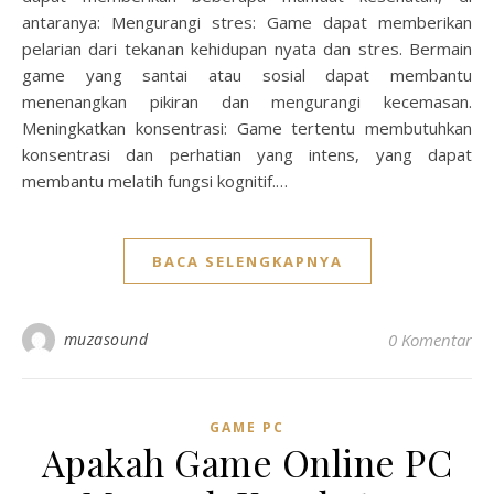
antaranya: Mengurangi stres: Game dapat memberikan
pelarian dari tekanan kehidupan nyata dan stres. Bermain
game yang santai atau sosial dapat membantu
menenangkan pikiran dan mengurangi kecemasan.
Meningkatkan konsentrasi: Game tertentu membutuhkan
konsentrasi dan perhatian yang intens, yang dapat
membantu melatih fungsi kognitif.…
BACA SELENGKAPNYA
muzasound
0 Komentar
GAME PC
Apakah Game Online PC