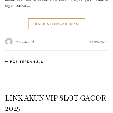
digambarkan…
BACA SELENGKAPNYA
muzasound
0 Komentar
POS TERDAHULU
LINK AKUN VIP SLOT GACOR
2025